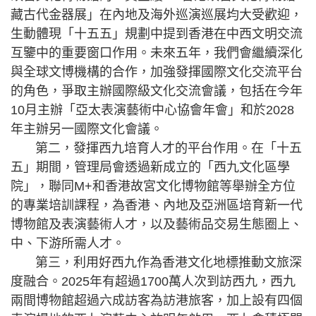
藏古代金器展」在內地及海外巡演巡展均大受歡迎，
生動體現「十五五」規劃中提到香港在中西文明交流
互鑒中的重要窗口作用。未來五年，我們會繼續深化
與全球文博機構的合作，加強發揮國際文化交流平台
的角色，爭取主辦國際級文化交流會議，包括在今年
10月主辦「亞太表演藝術中心協會年會」和於2028
年主辦另一國際文化會議。
第二，發揮西九培育人才的平台作用。在「十五
五」期間，管理局會透過新成立的「西九文化區學
院」，聯同M+和香港故宮文化博物館等舉辦全方位
的專業培訓課程，為香港、內地及亞洲區培育新一代
博物館及表演藝術人才，以及藝術品交易生態圈上、
中、下游所需人才。
第三，利用好西九作為香港文化地標推動文旅深
度融合。2025年有超過1700萬人次到訪西九，西九
兩間博物館超過六成訪客為訪港旅客，加上設有四個