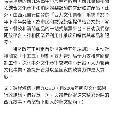
表演場地的西九演藝中心於明年啟用，西九會積極開
拓結合文化藝術和消閒娛樂體驗的嶄新旅遊產品，此
外，由西九自行開發的「西九文化票務」系統將於今
年下半年開通，為市民和訪港旅客提供結合文旅、零
售、餐飲和消閒產品的一站式購票平台。日後我們會
開放平台，讓相關業界利用作推廣和銷售其產品和服
務。
特區政府正制定首份《香港五年規劃》，主動對
接國家「十五五」規劃。西九管理局全力支持有關編
制工作，深化中外文化藝術交流中心建設，大力繁榮
文化事業，為提升香港以至國家的軟實力作更大貢
獻。
文：馮程淑儀（西九CEO，自2009年起與文化藝術
行政結緣。借報章一角，與讀者娓娓道來精彩紛陳的
西九故事，希望留下動人的藝文點滴。）