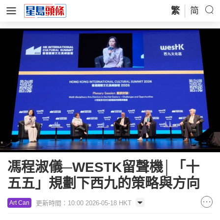
繁
简
馮程淑儀─WESTK留聲機│「十
五五」規劃下西九的策略與方向
更新時間：10:00 2026-05-18 HKT
Art Can