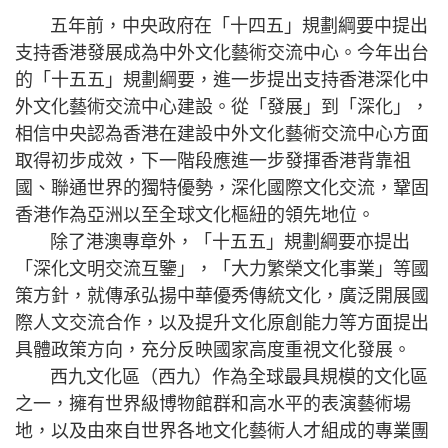
五年前，中央政府在「十四五」規劃綱要中提出
支持香港發展成為中外文化藝術交流中心。今年出台
的「十五五」規劃綱要，進一步提出支持香港深化中
外文化藝術交流中心建設。從「發展」到「深化」，
相信中央認為香港在建設中外文化藝術交流中心方面
取得初步成效，下一階段應進一步發揮香港背靠祖
國、聯通世界的獨特優勢，深化國際文化交流，鞏固
香港作為亞洲以至全球文化樞紐的領先地位。
除了港澳專章外，「十五五」規劃綱要亦提出
「深化文明交流互鑒」，「大力繁榮文化事業」等國
策方針，就傳承弘揚中華優秀傳統文化，廣泛開展國
際人文交流合作，以及提升文化原創能力等方面提出
具體政策方向，充分反映國家高度重視文化發展。
西九文化區（西九）作為全球最具規模的文化區
之一，擁有世界級博物館群和高水平的表演藝術場
地，以及由來自世界各地文化藝術人才組成的專業團