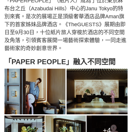
「PAPERPEOPLE」（紙片人）成為了位於東京麻
布台之丘（Azabudai Hills）中心的Janu Tokyo的特
別來賓。是次的展場正是頂級奢華酒店品牌Aman旗
下的首家姊妹品牌酒店。《TheGUESTS》展期由即
日至9月30日，十位紙片旅人穿梭於酒店的不同空間
及角落，引領賓客展開一場藝術探索體驗，一同走進
藝術家的奇妙創意世界。
「PAPER PEOPLE」融入不同空間
+4