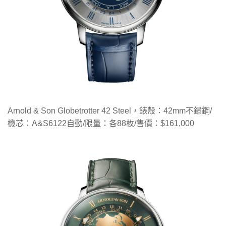
Arnold & Son Globetrotter 42 Steel，錶殼：42mm不鏽鋼/
機芯：A&S6122自動/限量：各88枚/售價：$161,000