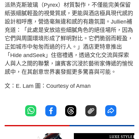
派熱克斯玻璃（Pyrex）材質製作，不僅能完美保留
紙張細膩輕盈的視覺質感，更能與酒店極具現代感的
設計相呼應，營造毫無違和感的有趣氛圍。Jullien補
充道：「此處是安放這些細膩角色的絕佳場所，因為
它們與周圍環境形成了鮮明對比。它們脆弱而輕盈，
正如城市中匆匆而過的行人。」酒店更特意推出
「Hide andSeek」住宿禮遇，透過文化交流與探索
人與人之間的聯繫，讓賓客沉浸於藝術家傳遞的愉悅
感中，在其創意世界裏發掘更多驚喜與可能。
文：E. Lam 圖：Courtesy of Aman