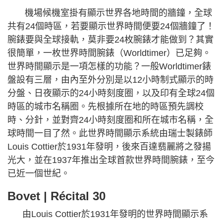
機場候機室掛有顯示世界各地時間的牆鐘，全球
共有24個時區，若要顯示世界時間便要24個牆鐘了！
腕錶要與全球接軌，莫非要24枚腕錶才能做到？其實
很簡單，一枚世界時間腕錶（Worldtimer）已足夠。
世界時間顯示是一項怎樣的功能？一般Worldtimer錶
盤設有三層，由內至外分別是以12小時制式顯示的時
分盤、日夜顯示的24小時刻度圈，以及印有全球24個
時區的城市名稱圈。先根據所在地的時區預先調校
時、分針，並對齊24小時刻度圈和所在城市名稱，全
球時間一目了然。此世界時間顯示系統由瑞士製錶師
Louis Cottier於1931年發明，後來百達翡麗將之發揚
光大，並在1937年推出全球首款世界時間腕錶，至今
已近一個世紀。
Bovet | Récital 30
由Louis Cottier於1931年發明的世界時間顯示系