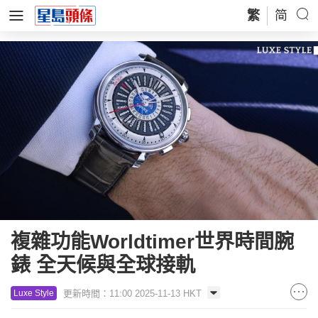
繁
简
複雜功能Worldtimer世界時間腕
錶 全天候與全球接軌
更新時間：11:00 2025-11-13 HKT
Luxe Style