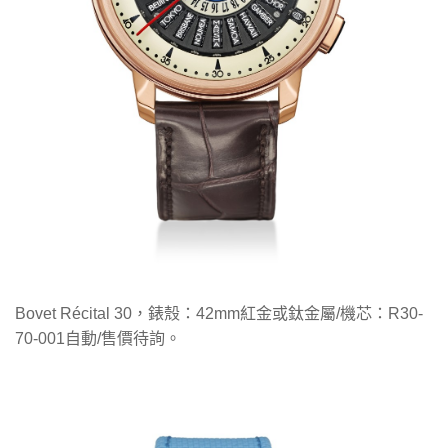
Bovet Récital 30，錶殼：42mm紅金或鈦金屬/機芯：R30-
70-001自動/售價待詢。