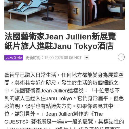
法國藝術家Jean Jullien新展覽
紙片旅人進駐Janu Tokyo酒店
更新時間：12:00 2026-08-06 HKT
Luxe Style
藝術早已融入日常生活，任何地方都能變身為展覽空
間，藝術其實近在咫尺，發生於生活的每個細節之
中。法國藝術家Jean Jullien這樣說：「十位意想不
到的旅人已經入住Janu Tokyo。它們身形扁平，但色
彩鮮明，似乎也有點迷失方向。如果你遇見其中一
位，請別見外。」Jean Jullien創作的《The
GUESTS》藝術展是一場非一般的展覽，其標誌性的