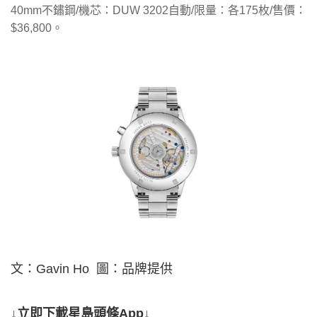
40mm不鏽鋼/機芯：DUW 3202自動/限量：各175枚/售價：
$36,800。
文：Gavin Ho 圖：品牌提供
↓立即下載星島頭條App↓