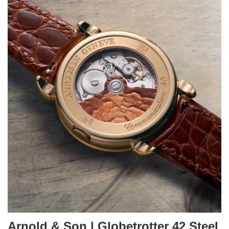
Arnold & Son | Globetrotter 42 Steel