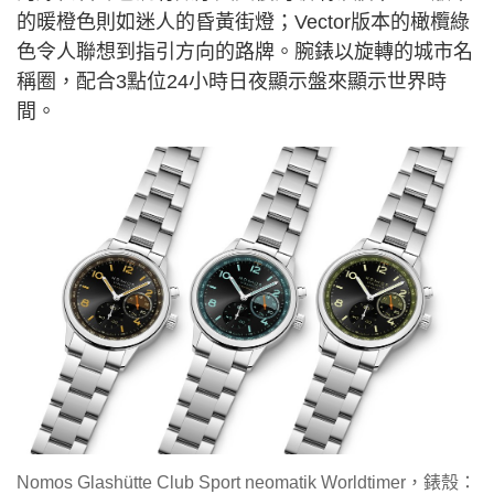
的暖橙色則如迷人的昏黃街燈；Vector版本的橄欖綠
色令人聯想到指引方向的路牌。腕錶以旋轉的城市名
稱圈，配合3點位24小時日夜顯示盤來顯示世界時
間。
Nomos Glashütte Club Sport neomatik Worldtimer，錶殼：