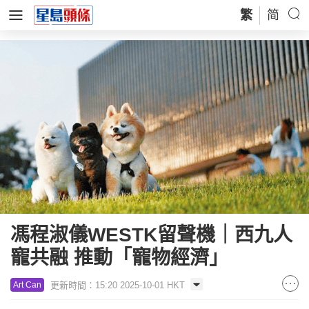
繁
简
馮程淑儀WESTK留聲機｜西九人
寵共融 推動「寵物經濟」
更新時間：15:20 2025-10-01 HKT
Art Can