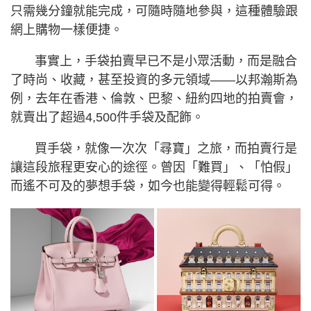
只需幾分鐘就能完成，可隨時隨地參與，這種體驗跟
網上購物一樣便捷。
事實上，手袋拍賣早已不是小眾活動，而是融合
了時尚、收藏，甚至投資的多元領域——以邦瀚斯為
例，去年在香港、倫敦、巴黎、紐約四地的拍賣會，
就賣出了超過4,500件手袋及配飾。
買手袋，就像一次次「尋寶」之旅，而拍賣行是
讓這段旅程更安心的途徑。曾因「難買」、「怕假」
而遙不可及的夢想手袋，如今也能變得輕鬆可得。