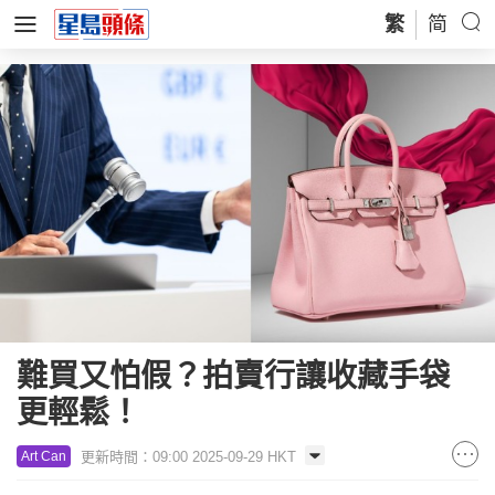
繁
简
難買又怕假？拍賣行讓收藏手袋
更輕鬆！
更新時間：09:00 2025-09-29 HKT
Art Can