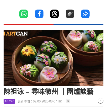
陳祖泳 – 尋味徽州 ｜圍爐談藝
更新時間：09:00 2026-08-07 HKT
Art Can