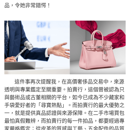
品，令她非常錯愕！
這件事再次提醒我，在高價奢侈品交易中，來源
透明與專業鑑定至關重要。拍賣行，這個曾被認為只
與藝術品或古董相關的平台，如今已成為不少藏家和
手袋愛好者的「尋寶熱點」。而拍賣行的最大優勢之
一，就是提供真品認證與來源保障。在二手市場買包
最怕真假難辨，而拍賣行的每一件拍品，都要經過專
家嚴格鑑定：從皮革的質感與工藝、五金配件的品質