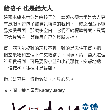
給孩子 也是給大人
這兩本繪本看似是給孩子的，讀起來卻常常是大人更
有感觸。習慣了被資訊填滿的我們，一時之間並不容
易接受畫面上那麼多空白。它們不給標準答案，只留
下大片留白，等你用自己的經驗去補。
買一箱功能複雜的玩具不難，難的是忍住不買，把一
個空紙箱和整個下午交給孩子。同樣，講一套大道理
誰都做得到，可是要像小藍和小黃那樣，安靜地遞上
一個擁抱，往往才是最難。
做加法容易，肯做減法，才見心思。
文、圖：繪本童樂Kadey Jadey