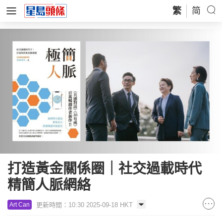
繁
简
打造黃金關係圈｜社交過載時代
精簡人脈網絡
更新時間：10:30 2025-09-18 HKT
Art Can