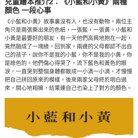
兒童繪本推介2：《小藍和小黃》兩種
顏色 一段心事
《小藍和小黃》故事裏沒有人，也沒有動物。兩位主
角只是兩張撕出來的色紙，一張藍，一張黃。小藍和
小黃是最要好的朋友，有一天他們高興地抱在一起，
竟然融成了一塊綠。回到家，兩邊的父母都認不出自
己的孩子，說你不是我的小藍，你不是我的小黃，你
是綠色的。他們傷心得哭了，流下藍色和黃色的眼
淚，一直哭到整個身體都散成一小滴一小滴，才慢慢
把自己拼回原來的模樣。後來兩家父母終於明白過
來，開心地相擁，結果連自己也染上了對方的顏色。