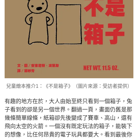
兒童繪本推介1：《不是箱子》（圖片來源：受訪者提供）
有趣的地方在於，大人由始至終只看到一個箱子，兔
子看到的卻是另一個世界。翻過一頁，畫面仍舊是那
幾條簡單線條，紙箱卻先後變成了賽車、高山，還有
飛向太空的火箭。一個沒有既定玩法的箱子，能裝下
的想像，比任何昂貴的電子玩具都要大。看到最後你