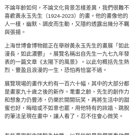
不論年齡如何，不論文化背景怎樣差異，我們很難不
喜歡黃永玉先生（1924-2023）的畫。他的畫像他的
人一樣，幽默、調皮而生動，又隱約透露出幾分不羈
與張揚。
上海世博會博物館正在舉辦黃永玉先生的畫展「如此
漫長，如此濃鬱」。展覽名稱出自先生一九七九年發
表的一篇文章《太陽下的風景》。以此句概括先生熱
烈、豐盈且浪漫的一生，恐怕再恰當不過。
展覽現場的畫作大約有一百六十幅，其中的大部分都
是畫家九十歲之後的新作。耄耋之齡，先生的創作力
和想象力仍豐沛，仍樂於開開玩笑，再將生活中的甜
蜜也好，晦暗或不如意也罷，用他特有的詼諧、跳脫
的筆法呈現在畫中，讓人看了，忍不住會心微笑。