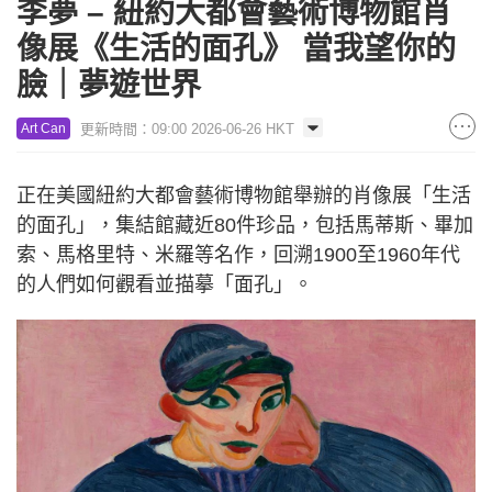
李夢 – 紐約大都會藝術博物館肖
像展《生活的面孔》 當我望你的
臉｜夢遊世界
更新時間：09:00 2026-06-26 HKT
Art Can
正在美國紐約大都會藝術博物館舉辦的肖像展「生活
的面孔」，集結館藏近80件珍品，包括馬蒂斯、畢加
索、馬格里特、米羅等名作，回溯1900至1960年代
的人們如何觀看並描摹「面孔」。