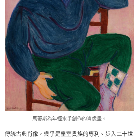
馬蒂斯為年輕水手創作的肖像畫。
傳統古典肖像，幾乎是皇室貴族的專利。步入二十世