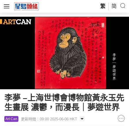
繁
简
李夢 –上海世博會博物館黃永玉先
生畫展 濃鬱，而漫長｜夢遊世界
更新時間：09:00 2025-06-06 HKT
Art Can