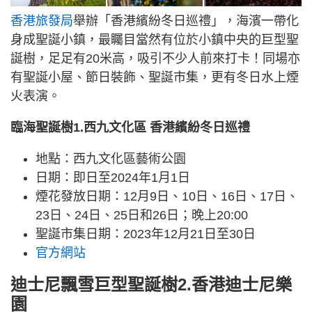
香港旅發局
舉辦「香港繽紛冬日巡禮」，海濱一帶化
身成聖誕小鎮，最矚目當然有位於小鎮中央的巨型聖
誕樹，足足有20米高，吸引不少人前來打卡！同場亦
有聖誕小屋、節日裝飾、聖誕市集，更有冬日水上煙
火表演。
臨海聖誕樹1.西九文化區 香港繽紛冬日巡禮
地點：西九文化區藝術公園
日期：即日至2024年1月1日
煙花發放日期：12月9日、10日、16日、17日、
23日、24日、25日和26日；晚上20:00
聖誕市集日期：2023年12月21日至30日
官方網站
迪士尼飄雪巨型聖誕樹2.香港迪士尼樂
園