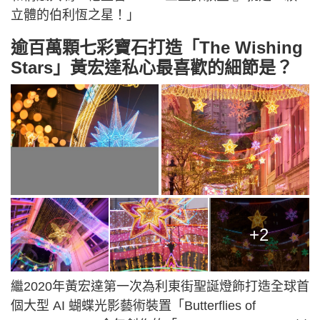
立體的伯利恆之星！」
逾百萬顆七彩寶石打造「The Wishing
Stars」黃宏達私心最喜歡的細節是？
+2
繼2020年黃宏達第一次為利東街聖誕燈飾打造全球首
個大型 AI 蝴蝶光影藝術裝置「Butterflies of