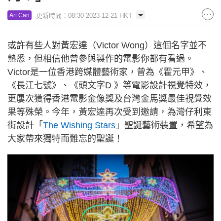
更新時間：08:30 2023-12-21 HKT
Art Can
或許有些人對黃宏達（Victor Wong）這個名字並不
熟悉，但相信他曾參與製作的電影你都有看過。
Victor是一位香港跨媒體藝術家，曾為《霍元甲》、
《長江七號》、《頭文字D 》等電影設計視覺特效，
更屢次獲得香港電影金像獎及台灣金馬獎最佳視覺效
果等殊榮。今年，黃宏達再次受到邀請，為灣仔利東
街設計「
The Wishing Stars
」聖誕藝術裝置，希望為
大家帶來獨特而難忘的聖誕！