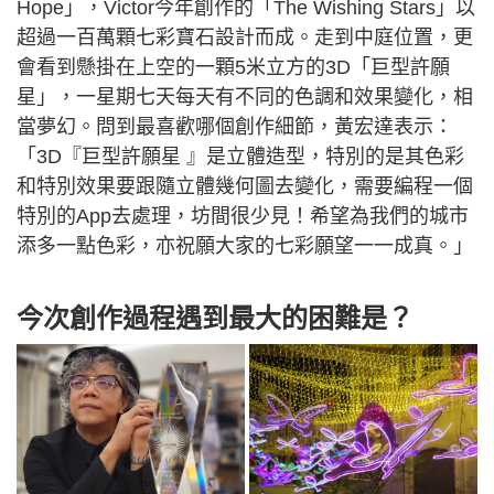
Hope」，Victor今年創作的「The Wishing Stars」以
超過一百萬顆七彩寶石設計而成。走到中庭位置，更
會看到懸掛在上空的一顆5米立方的3D「巨型許願
星」，一星期七天每天有不同的色調和效果變化，相
當夢幻。問到最喜歡哪個創作細節，黃宏達表示：
「3D『巨型許願星 』是立體造型，特別的是其色彩
和特別效果要跟隨立體幾何圖去變化，需要編程一個
特別的App去處理，坊間很少見！希望為我們的城市
添多一點色彩，亦祝願大家的七彩願望一一成真。」
今次創作過程遇到最大的困難是？