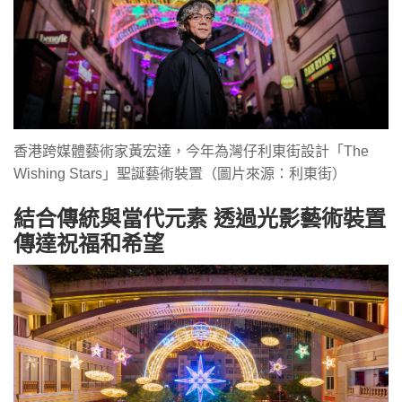
香港跨媒體藝術家黃宏達，今年為灣仔利東街設計「The
Wishing Stars」聖誕藝術裝置（圖片來源：利東街）
結合傳統與當代元素 透過光影藝術裝置
傳達祝福和希望