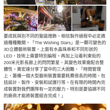
+1
要成就與別不同的聖誕燈飾，相信製作過程中必定遇
過種種難關。「The Wishing Stars」是一顆可變色的
3D立體藝術裝置，上面有水晶珠串和不同形狀的
LED，技術上需要特別編程。再加上沿着利東街的
200米光影長廊上的閃閃繁星，其變色效果需配合整
體性。黃宏達分享了當中的三大困難，「時間管理
上，籌備一個大型藝術裝置需要耗費很長的時間，包
括設計、製作、安裝和試運行等。在有限的時間內完
成裝置對我們團隊有一定的壓力，特別是要協調不同
的廠商才能將裝置組合完成！」