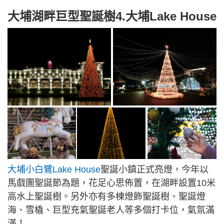
大埔湖畔巨型聖誕樹4.大埔Lake House
大埔小白鷺Lake House
聖誕小鎮正式亮燈，今年以
馬戲團聖誕節為題，花足心思佈置，在湖畔設置10米
高水上聖誕樹。另外亦有多棟燈飾聖誕樹、聖誕燈
海、雪橇、巨型充氣聖誕老人等多個打卡位，氣氛滿
滿！