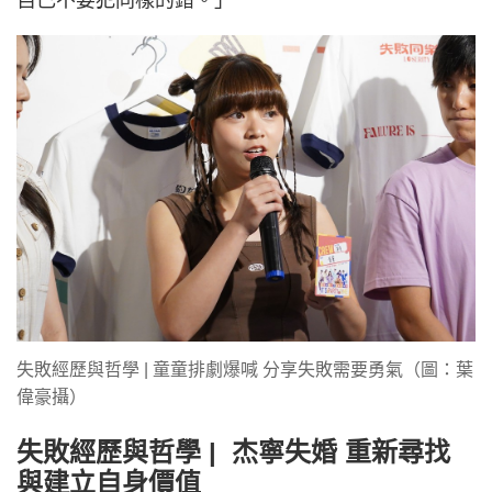
自己不要犯同樣的錯。」
失敗經歷與哲學 | 童童排劇爆喊 分享失敗需要勇氣（圖：葉
偉豪攝）
失敗經歷與哲學 | 杰寧失婚 重新尋找
與建立自身價值