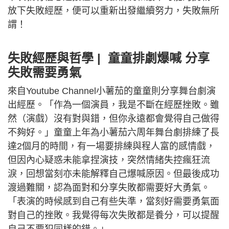
放下失敗經歷，便可以重新出發繼續努力，失敗無所
謂！
失敗經歷與哲學 | 童童排劇爆喊 分享
失敗需要勇氣
來自Youtube Channel小薯茄的童童則分享舞台劇演
出經歷。「作為一個演員，我是不斷在經歷挫敗。雖
然（演戲）沒有對與錯，但你永遠都會覺得自己做得
不夠好。」童童上年為小薯茄六周年舞台劇排練了長
達2個月的時間，有一場要排練與程人富的感情戲，
但因內心疑惑未能拿捏演技，突然情緒失控瘋狂流
淚，回想當刻亦未能解釋自己爆喊原因。但最後成功
渡過難關，認為面對和分享失敗都需要好大勇氣。
「表演的時候感到自己有些失準，當刻好需要勇氣面
對自己的挫敗。我覺得每次失敗都是養分，可以提醒