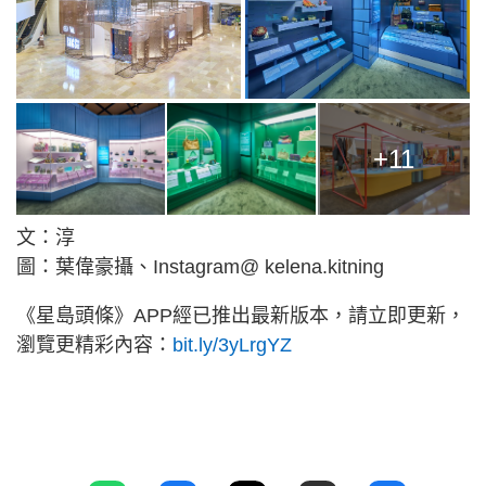
+11
文：淳
圖：葉偉豪攝、Instagram@ kelena.kitning
《星島頭條》APP經已推出最新版本，請立即更新，
瀏覽更精彩內容：
bit.ly/3yLrgYZ