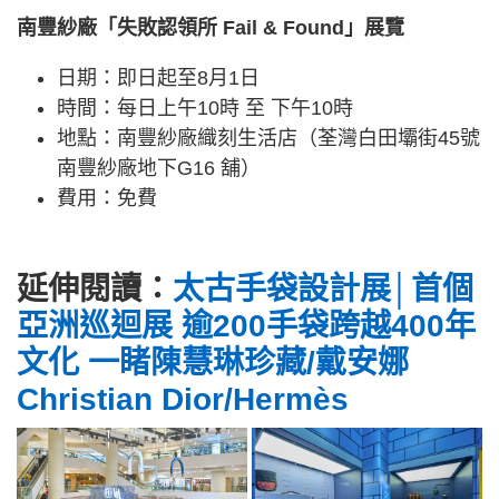
南豐紗廠「失敗認領所 Fail & Found」展覽
日期：即日起至8月1日
時間：每日上午10時 至 下午10時
地點：南豐紗廠織刻生活店（荃灣白田壩街45號
南豐紗廠地下G16 舖）
費用：免費
延伸閱讀：
太古手袋設計展│首個
亞洲巡迴展 逾200手袋跨越400年
文化 一睹陳慧琳珍藏/戴安娜
Christian Dior/Hermès