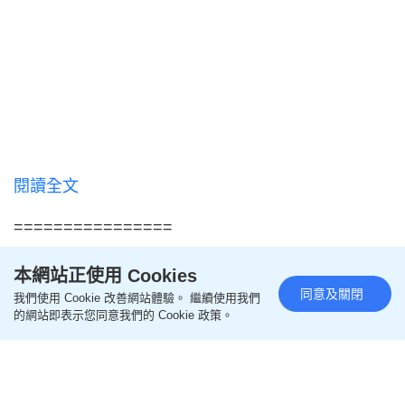
閱讀全文
================
本網站正使用 Cookies
更多親子教養相關文章
同意及關閉
我們使用 Cookie 改善網站體驗。 繼續使用我們
的網站即表示您同意我們的 Cookie 政策。
即like
Oh爸媽FB
，緊貼一手親子資訊
即follow
Ohpama IG