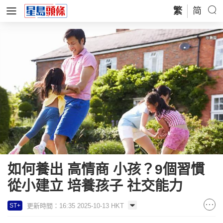
繁
简
如何養出 高情商 小孩？9個習慣
從小建立 培養孩子 社交能力
更新時間：16:35 2025-10-13 HKT
ST+