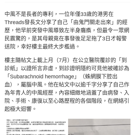
中風不是長者的專利，一位年僅33歲的港男在
Threads發長文分享了自己「由鬼門關走出來」的經
歷，他早前突發中風導致左半身癱瘓，但最令一眾網
民震驚的，是其母親竟在事發後足足拖了3日才報警
送院，幸好樓主最終大步檻過。
樓主隨帖文上載上月（7月）在公立醫院覆診的「到
診紙」以證所言非虛，到診證明隱約可見他被確診為
「Subarachnoid hemorrhage」（蛛網膜下腔出
血），屬腦中風。他在帖文中以逾千字分享了自己作
為年青人的中風經歷，內容細緻地涵蓋了由病發、入
院、手術、康復以至心路歷程的各個階段，在網絡引
起極大迴響。