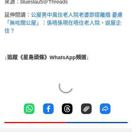
來源：blueslau5＠Threads
延伸閱讀：
公屋男中風住老人院老婆即提離婚 憂慮
「無咗間公屋」：係唔係現在唔住老人院，返屋企
住？
↓追蹤《星島頭條》WhatsApp頻道↓