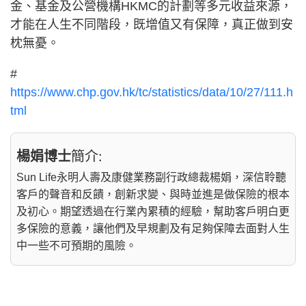
金、基金及公營機構HKMC的計劃等多元收益來源，
才能在人生不同階段，既增值又有保障，真正做到安
枕無憂。
#
https://www.chp.gov.hk/tc/statistics/data/10/27/111.h
tml
楊娟博士
簡介:
Sun Life永明人壽及康健業務副行政總裁楊娟，深信聆聽
客戶的聲音和反饋，創新求變、與時並進是做保險的根本
及初心。期望透過在行業內累積的經驗，幫助客戶明白更
多保險的意義，讓他們及早規劃及有足夠保障去面對人生
中一些不可預期的風險。