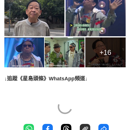
+16
↓追蹤《星島頭條》WhatsApp頻道↓