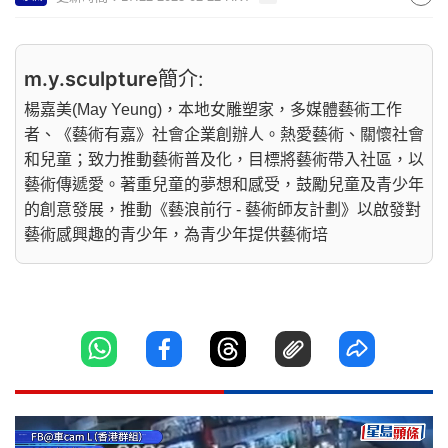
m.y.sculpture
簡介:
楊嘉美(May Yeung)，本地女雕塑家，多媒體藝術工作
者、《藝術有嘉》社會企業創辦人。熱愛藝術、關懷社會
和兒童；致力推動藝術普及化，目標將藝術帶入社區，以
藝術傳遞愛。著重兒童的夢想和感受，鼓勵兒童及青少年
的創意發展，推動《藝浪前行 - 藝術師友計劃》以啟發對
藝術感興趣的青少年，為青少年提供藝術培