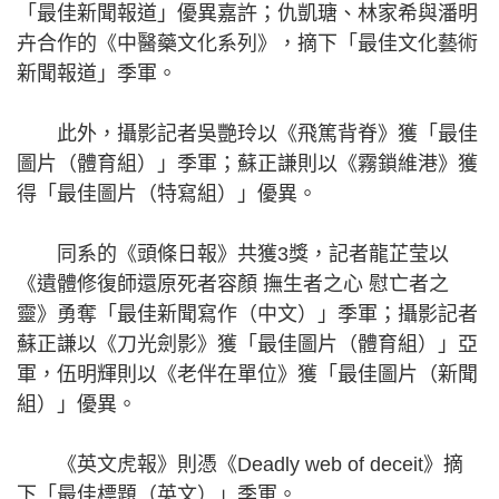
「最佳新聞報道」優異嘉許；仇凱瑭、林家希與潘明
卉合作的《中醫藥文化系列》，摘下「最佳文化藝術
新聞報道」季軍。
此外，攝影記者吳艷玲以《飛篤背脊》獲「最佳
圖片（體育組）」季軍；蘇正謙則以《霧鎖維港》獲
得「最佳圖片（特寫組）」優異。
同系的《頭條日報》共獲3獎，記者龍芷莹以
《遺體修復師還原死者容顏 撫生者之心 慰亡者之
靈》勇奪「最佳新聞寫作（中文）」季軍；攝影記者
蘇正謙以《刀光劍影》獲「最佳圖片（體育組）」亞
軍，伍明輝則以《老伴在單位》獲「最佳圖片（新聞
組）」優異。
《英文虎報》則憑《Deadly web of deceit》摘
下「最佳標題（英文）」季軍。