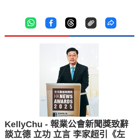
KellyChu - 報業公會新聞獎致辭
談立德 立功 立言 李家超引《左