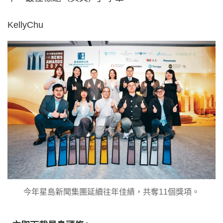
KellyChu
今年星島新聞集團延續往年佳績，共奪11個獎項。