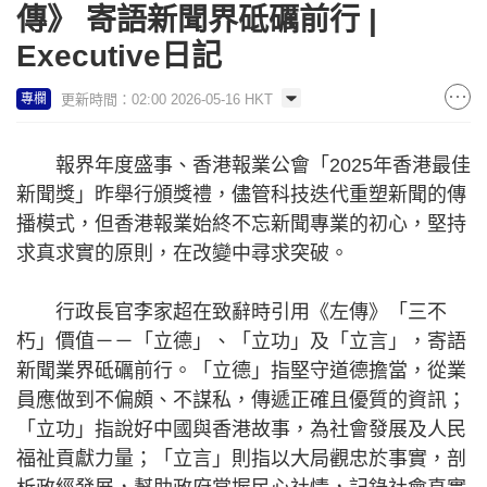
傳》 寄語新聞界砥礪前行 |
Executive日記
更新時間：02:00 2026-05-16 HKT
專欄
報界年度盛事、香港報業公會「2025年香港最佳
新聞獎」昨舉行頒獎禮，儘管科技迭代重塑新聞的傳
播模式，但香港報業始終不忘新聞專業的初心，堅持
求真求實的原則，在改變中尋求突破。
行政長官李家超在致辭時引用《左傳》「三不
朽」價值－－「立德」、「立功」及「立言」，寄語
新聞業界砥礪前行。「立德」指堅守道德擔當，從業
員應做到不偏頗、不謀私，傳遞正確且優質的資訊；
「立功」指說好中國與香港故事，為社會發展及人民
福祉貢獻力量；「立言」則指以大局觀忠於事實，剖