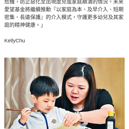
危機，防止惡化至出現虐兒或家庭崩潰的情況。未來
愛望基金將繼續推動『以家庭為本、及早介入、短期
密集、長遠保護』的介入模式，守護更多幼兒及其家
庭的精神健康。」
KellyChu