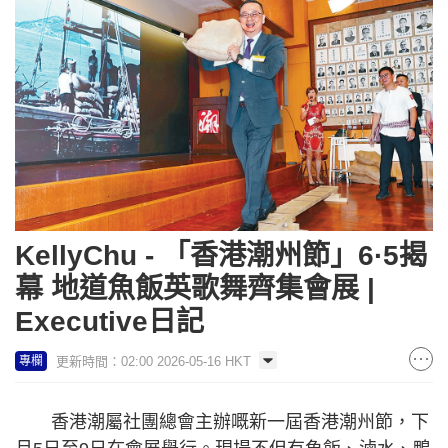
KellyChu - 「香港潮州節」6·5揭
幕 地道魚飯英歌舞齊集會展 |
Executive日記
更新時間：02:00 2026-05-16 HKT
專欄
香港潮屬社團總會主辦嘅新一屆香港潮州節，下