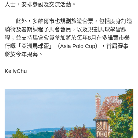
人士，安排參觀及交流活動。
此外，多維爾市也規劃旅遊套票，包括度身訂造
騎術及暑期課程予馬會會員，以及規劃馬球學習課
程；並支持馬會會員參加將於每年8月在多維爾市舉
行嘅「亞洲馬球盃」（Asia Polo Cup），首屆賽事
將於今年揭幕。
KellyChu