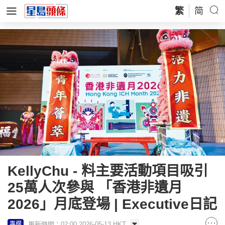
繁
简
KellyChu - 料主要活動項目吸引
25萬人次參與 「香港非遺月
2026」月底登場 | Executive日記
更新時間：02:00 2026-05-13 HKT
專欄