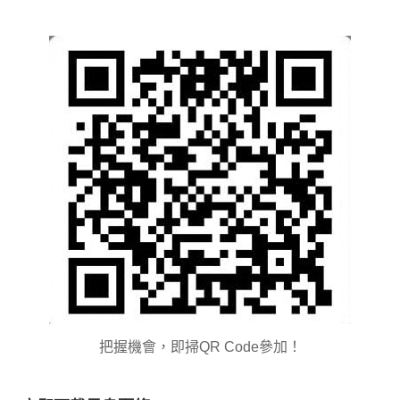
把握機會，即掃QR Code參加！