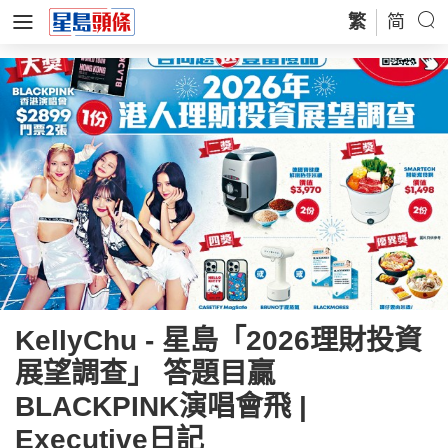
繁
简
KellyChu - 星島「2026理財投資
展望調查」 答題目贏
BLACKPINK演唱會飛 |
Executive日記