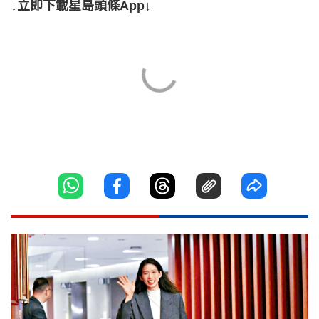
↓立即下載星島頭條App↓