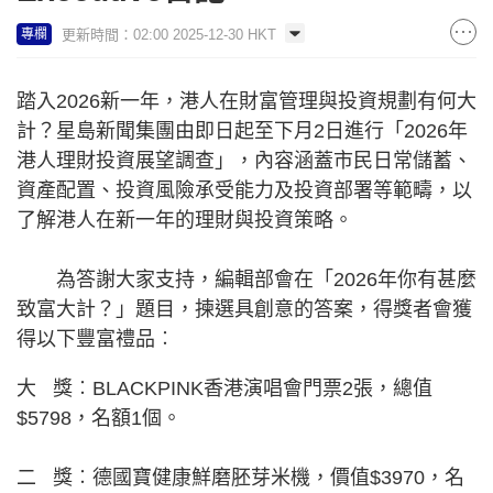
更新時間：02:00 2025-12-30 HKT
專欄
踏入2026新一年，港人在財富管理與投資規劃有何大
計？星島新聞集團由即日起至下月2日進行「2026年
港人理財投資展望調查」，內容涵蓋市民日常儲蓄、
資產配置、投資風險承受能力及投資部署等範疇，以
了解港人在新一年的理財與投資策略。
為答謝大家支持，編輯部會在「2026年你有甚麼
致富大計？」題目，揀選具創意的答案，得獎者會獲
得以下豐富禮品︰
大 獎︰BLACKPINK香港演唱會門票2張，總值
$5798，名額1個。
二 獎︰德國寶健康鮮磨胚芽米機，價值$3970，名