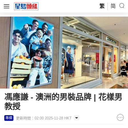
繁
简
馮應謙 - 澳洲的男裝品牌 | 花樣男
教授
更新時間：02:00 2025-11-28 HKT
專欄