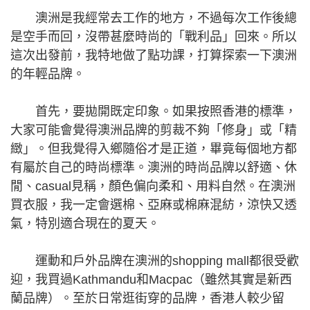
澳洲是我經常去工作的地方，不過每次工作後總
是空手而回，沒帶甚麼時尚的「戰利品」回來。所以
這次出發前，我特地做了點功課，打算探索一下澳洲
的年輕品牌。
首先，要拋開既定印象。如果按照香港的標準，
大家可能會覺得澳洲品牌的剪裁不夠「修身」或「精
緻」。但我覺得入鄉隨俗才是正道，畢竟每個地方都
有屬於自己的時尚標準。澳洲的時尚品牌以舒適、休
閒、casual見稱，顏色偏向柔和、用料自然。在澳洲
買衣服，我一定會選棉、亞麻或棉麻混紡，涼快又透
氣，特別適合現在的夏天。
運動和戶外品牌在澳洲的shopping mall都很受歡
迎，我買過Kathmandu和Macpac（雖然其實是新西
蘭品牌）。至於日常逛街穿的品牌，香港人較少留