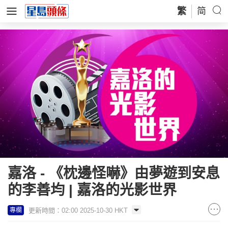
繁
简
嘉洛 - 《枕邊怪嚇》由夢遊到安息
的李善均 | 嘉洛的光影世界
更新時間：02:00 2025-10-30 HKT
專欄