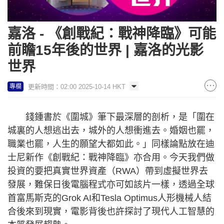
嘉洛 - 《創戰紀：戰神降臨》可能
前瞻15年後的世界 | 嘉洛的光影
世界
更新時間：02:00 2025-10-14 HKT
專欄
錢鍾書於《圍城》筆下最深層的剖析，是「圍在
城裏的人想逃出去，城外的人想衝進去。婚姻也罷，
職業也罷，人生的願望大都如此。」同樣論點放在迪
士尼新作《創戰紀：戰神降臨》亦合用。今天我們做
投資的要把真實世界資產（RWA）帶到虛擬世界去
發展，難保日後電腦程式亦可如該片一樣，透過全球
首富馬斯克的Grok AI和Tesla Optimus人形機械人結
合後來到現實，電影背後也許探討了現代人工智慧的