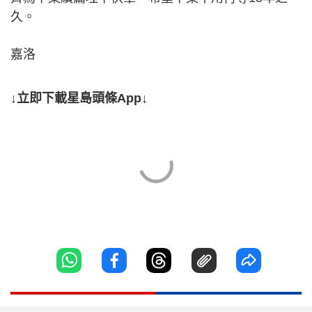
久。
嘉洛
↓立即下載星島頭條App↓