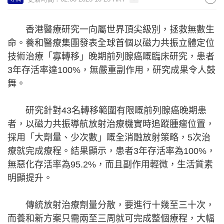
香港醫療研究一向屬世界頂尖級別，拯救無數生
命。養和醫療集團發表全球首個以磁力共振立體定位
技術治療「寡轉移」晚期前列腺癌嘅臨床研究，患者
3年存活率達100%，無嚴重副作用，研究成果令人鼓
舞。
研究針對43名轉移範圍有限嘅前列腺癌晚期患
者，以磁力共振導航放射治療機實時追蹤腫瘤位置，
採用「大劑量、少次數」嘅全消融放射策略，5次治
療就完成療程。結果顯示，患者3年存活率為100%，
無惡化存活率為95.2%，而且副作用輕微，生活質素
明顯提升。
傳統放射治療劑量分散，要進行十幾至三十次，
而養和新方案只需兩至三周就可完成整個療程，大幅