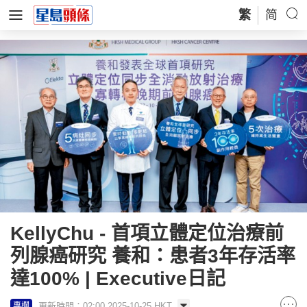
繁
简
KellyChu - 首項立體定位治療前
列腺癌研究 養和：患者3年存活率
達100% | Executive日記
更新時間：02:00 2025-10-25 HKT
專欄