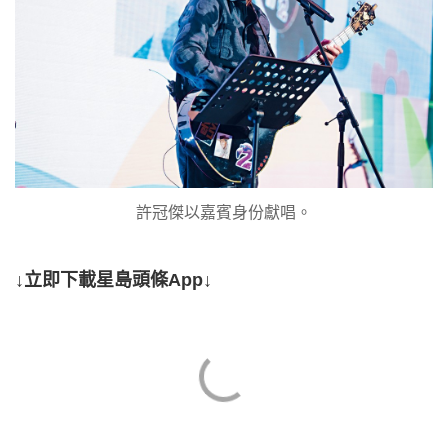
許冠傑以嘉賓身份獻唱。
↓立即下載星島頭條App↓