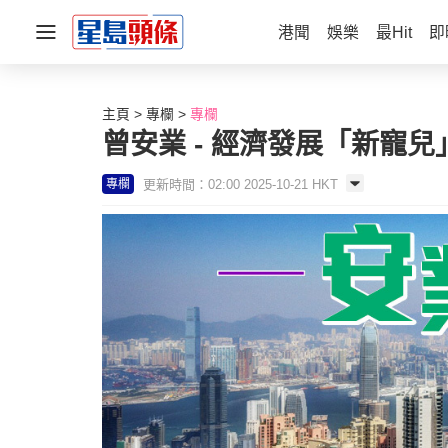
港聞
娛樂
最Hit
即
主頁
專欄
專欄
曾安業 - 經濟發展「新寵兒」
更新時間：02:00 2025-10-21 HKT
專欄