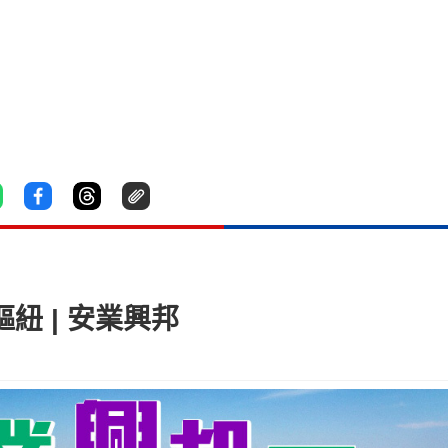
紐 | 安業興邦