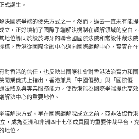
正式誕生。
決國際爭端的優先方式之一。然而，過去一直未有能提
成立，正好填補了國際爭端解決機制在調解領域的空白。
其地位等同於設於海牙的聯合國國際法院和常設仲裁法院
機構。香港從國際金融中心邁向國際調解中心，實實在在
對香港的信任，也反映出國際社會對香港法治實力和國
院開業儀式上指出，香港兼具「中國優勢」與「國際優
通法體系與專業服務能力，使香港能為國際爭端提供高效
議解決中心的重要地位。
議解決方式。早在國際調解院成立之前，亞非法協香港
港設立，成為亞洲和非洲四十七個成員國的重要仲裁平台，
的地位。