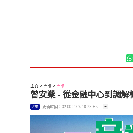
主頁
專欄
專欄
曾安業 - 從金融中心到調解樞
更新時間：02:00 2025-10-28 HKT
專欄