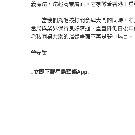
義深遠，遠超商業層面。它象徵着香港正重
當我們為毛孩打開食肆大門的同時，亦是
當局與業界保持良好溝通，盡量降低日後申
毛孩同桌共樂的溫馨畫面不再是夢中場景。
曾安業
↓立即下載星島頭條App↓