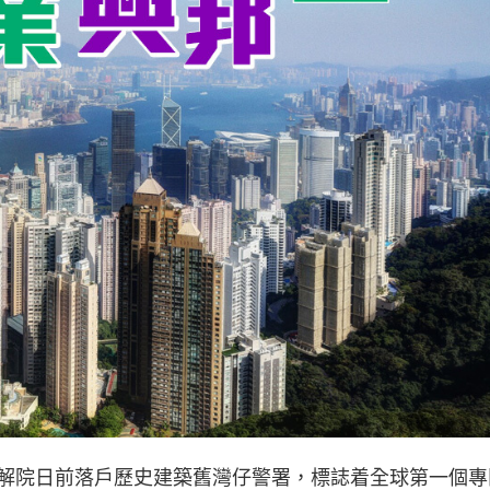
解院日前落戶歷史建築舊灣仔警署，標誌着全球第一個專