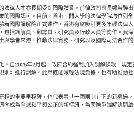
法律人才亦長期受到國際讚譽。前律政司司長鄭若驊出
業的國際認可。目前，香港三間大學的法律學院均位列全
隨着國際調解院正式運作，香港有望吸引更多年輕法律人
，包括調解員、翻譯員、研究員及行政人員等崗位。我深
士與學者來港，推動法律實務、研究以及國際司法合作的
自2025年2月起，政府合約強制加入調解條款，規定
規則》進行調解。此舉既能減輕法院負擔，也有助推動社
程的重要里程碑，也代表着「一國兩制」下的新機遇。
邁向成為全球和平與公正的新樞紐，為國際爭端解決開啟