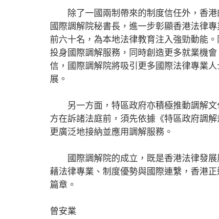
除了一國兩制帶來的制度信任外，香港的
國際調解院秘書長，進一步彰顯香港法律專
前六十名，為本地法律教育注入強勁動能。
投身國際調解服務，同時創造更多就業機會
信，國際調解院將吸引更多國際法律專業人
展。
另一方面，特區政府亦積極推動調解文化。
方在訴諸法庭前，須先依據《特區政府調解
更廣泛地接納並應用調解服務。
國際調解院的成立，既是香港法律發展歷
藉法律專業、制度優勢與國際連繫，香港正
篇章。
曾安業