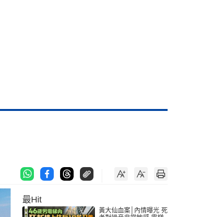
最Hit
黃大仙血案│內情曝光 死