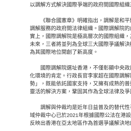
以調解方式解決國際爭端的政府間國際組織
《聯合國憲章》明確指出，調解是和平解
調解服務的政府間法律組織。國際調解院的
實上，國際調解院是極高層次的國際組織，
未來，三者將並列為全球三大國際爭議解決
為其國際地位開創了新高度。
國際調解院選址香港，不僅彰顯中央政府
化環境的肯定。行政長官李家超在國際調解
勢」，既能依託國家支持，又擁有成熟的普
靈活的解決方案，鞏固其作為全球法律及爭
調解與仲裁均是近年日益普及的替代性爭
域仲裁中心已於2021年根據國際公法在
反映出香港在亞太地區作為首選爭議解決地