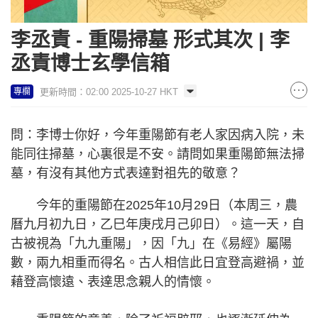
李丞責 - 重陽掃墓 形式其次 | 李
丞責博士玄學信箱
更新時間：02:00 2025-10-27 HKT
專欄
問：李博士你好，今年重陽節有老人家因病入院，未
能同往掃墓，心裏很是不安。請問如果重陽節無法掃
墓，有沒有其他方式表達對祖先的敬意？
今年的重陽節在2025年10月29日（本周三，農
曆九月初九日，乙巳年庚戌月己卯日）。這一天，自
古被視為「九九重陽」，因「九」在《易經》屬陽
數，兩九相重而得名。古人相信此日宜登高避禍，並
藉登高懷遠、表達思念親人的情懷。