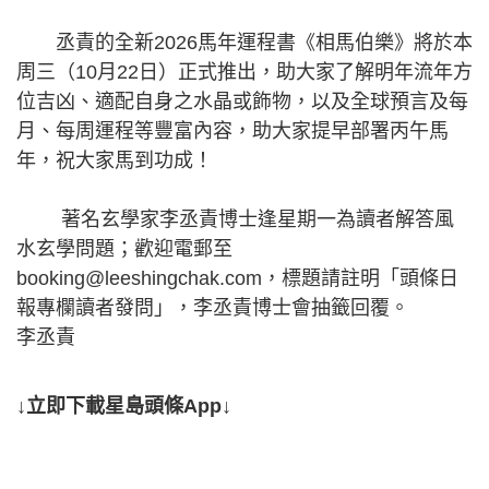
丞責的全新2026馬年運程書《相馬伯樂》將於本
周三（10月22日）正式推出，助大家了解明年流年方
位吉凶、適配自身之水晶或飾物，以及全球預言及每
月、每周運程等豐富內容，助大家提早部署丙午馬
年，祝大家馬到功成！
著名玄學家李丞責博士逢星期一為讀者解答風
水玄學問題；歡迎電郵至
booking@leeshingchak.com
，標題請註明「頭條日
報專欄讀者發問」，李丞責博士會抽籤回覆。
李丞責
↓立即下載星島頭條App↓