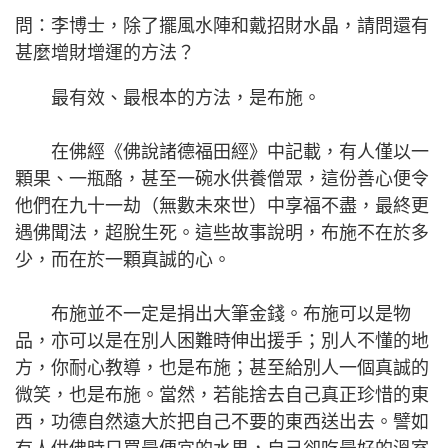
問：李博士，除了擺風水陣和戴招財水晶，請問還有
甚麼增財增運的方法？
最有效、最根本的方法，是布施。
在佛經《佛說諸德福田經》中記載，有人僅以一
顆果、一瓶酪，甚至一碗水供養僧眾，這份善心便令
他們在九十一劫（無數未來世）中享福不盡，最終更
遇佛聞法，超脫生死。這些故事說明，布施不在於多
少，而在於一顆真誠的心。
布施並不一定是捐出大筆金錢。布施可以是物
品，亦可以是在別人困難時伸出援手；別人不懂的地
方，你耐心教導，也是布施；甚至給別人一個真誠的
微笑，也是布施。當然，若能捨去自己真正珍惜的東
西，功德自然遠大於把自己不要的東西送出去。譬如