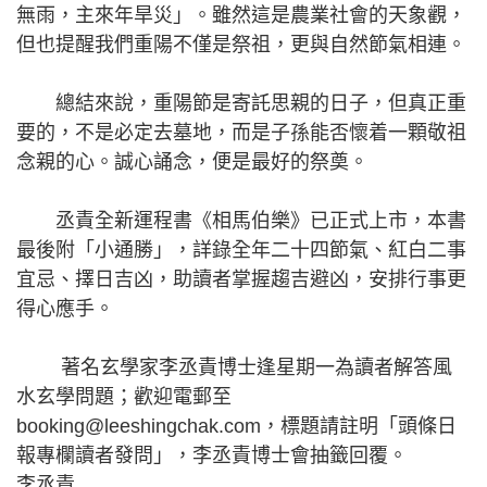
無雨，主來年旱災」。雖然這是農業社會的天象觀，
但也提醒我們重陽不僅是祭祖，更與自然節氣相連。
總結來說，重陽節是寄託思親的日子，但真正重
要的，不是必定去墓地，而是子孫能否懷着一顆敬祖
念親的心。誠心誦念，便是最好的祭奠。
丞責全新運程書《相馬伯樂》已正式上市，本書
最後附「小通勝」，詳錄全年二十四節氣、紅白二事
宜忌、擇日吉凶，助讀者掌握趨吉避凶，安排行事更
得心應手。
著名玄學家李丞責博士逢星期一為讀者解答風
水玄學問題；歡迎電郵至
booking@leeshingchak.com，標題請註明「頭條日
報專欄讀者發問」，李丞責博士會抽籤回覆。
李丞責