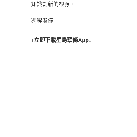
知識創新的根源。
馮程淑儀
↓立即下載星島頭條App↓