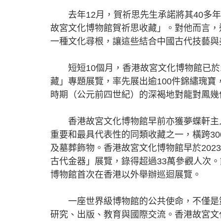
去年12月，賀祈思先生承諾將其40多年
故宮文化博物館賀祈思收藏」。對他而言，
一種文化尋根，讓這些結合中國古代技藝與
短短10個月，香港故宮文化博物館已於1
藏」專題展覽，率先展出逾100件錦繡瑰寶
時期（公元前四世紀）的深褐地對龍對鳳幾
香港故宮文化博物館早前亦獲夢蝶軒主人盧
重要和最具代表性的同類收藏之一，橫跨3
及墓葬飾物。香港故宮文化博物館早於202
古代金器」展覽，錄得超過33萬參觀人次
博物館首次在香港以外舉辦巡迴展覽。
一座世界級博物館的公共使命，不僅是策
研究、出版、教育與國際交流。香港故宮文