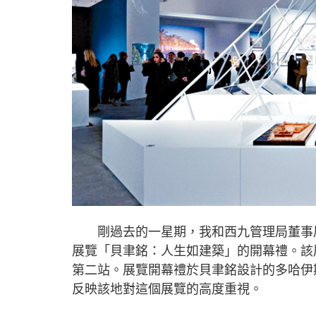
剛過去的一星期，我和西九管理局董事局
展覽「貝聿銘：人生如建築」的開幕禮。該
第二站。展覽開幕禮於貝聿銘設計的多哈伊
反映該地對這個展覽的高度重視。