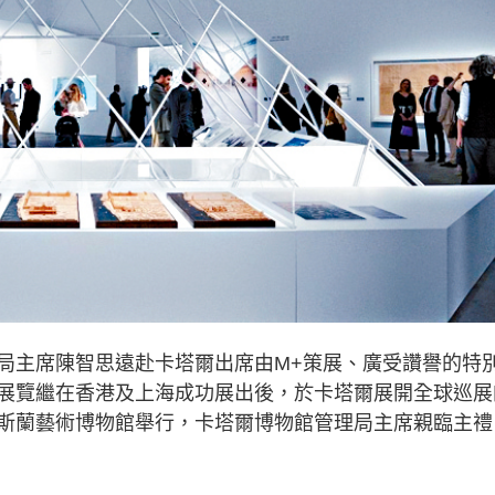
主席陳智思遠赴卡塔爾出席由M+策展、廣受讚譽的特
展覽繼在香港及上海成功展出後，於卡塔爾展開全球巡展
斯蘭藝術博物館舉行，卡塔爾博物館管理局主席親臨主禮