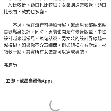
一般比較挺，頸口也比較細；女裝則通常較軟，領口
比較闊，款式也多變。
不過，現在流行可持續發展，無論男女都越來越
喜歡鬆身設計。同時，男裝也開始有修身版型，中性
設計越來越常見。換句話說，男女裝的設計界線越來
越模糊。如果你不介意細節，例如鈕扣左右對調、衫
領軟一點，其實所有女裝都可以穿成男裝。
馮應謙
↓立即下載星島頭條App↓