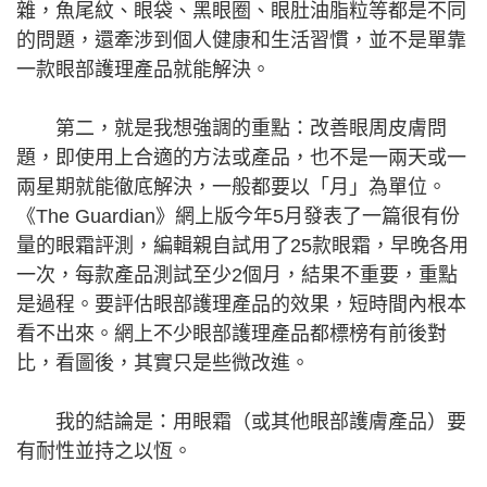
雜，魚尾紋、眼袋、黑眼圈、眼肚油脂粒等都是不同
的問題，還牽涉到個人健康和生活習慣，並不是單靠
一款眼部護理產品就能解決。
第二，就是我想強調的重點：改善眼周皮膚問
題，即使用上合適的方法或產品，也不是一兩天或一
兩星期就能徹底解決，一般都要以「月」為單位。
《The Guardian》網上版今年5月發表了一篇很有份
量的眼霜評測，編輯親自試用了25款眼霜，早晚各用
一次，每款產品測試至少2個月，結果不重要，重點
是過程。要評估眼部護理產品的效果，短時間內根本
看不出來。網上不少眼部護理產品都標榜有前後對
比，看圖後，其實只是些微改進。
我的結論是：用眼霜（或其他眼部護膚產品）要
有耐性並持之以恆。