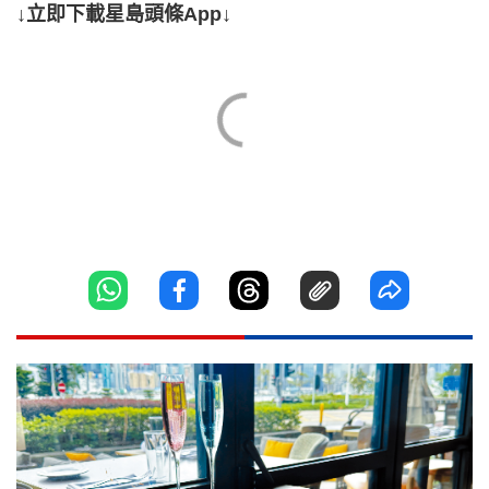
↓立即下載星島頭條App↓