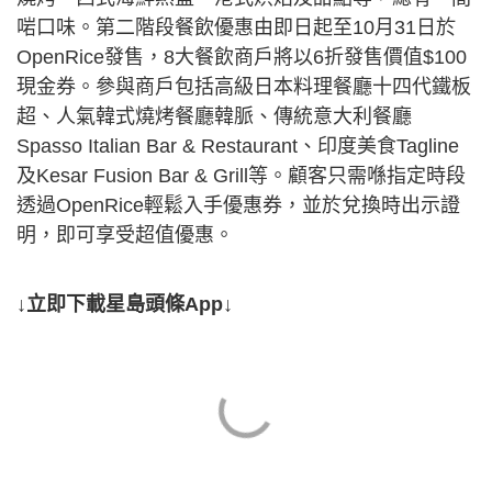
啱口味。第二階段餐飲優惠由即日起至10月31日於
OpenRice發售，8大餐飲商戶將以6折發售價值$100
現金券。參與商戶包括高級日本料理餐廳十四代鐵板
超、人氣韓式燒烤餐廳韓脈、傳統意大利餐廳
Spasso Italian Bar & Restaurant、印度美食Tagline
及Kesar Fusion Bar & Grill等。顧客只需喺指定時段
透過OpenRice輕鬆入手優惠券，並於兌換時出示證
明，即可享受超值優惠。
↓立即下載星島頭條App↓