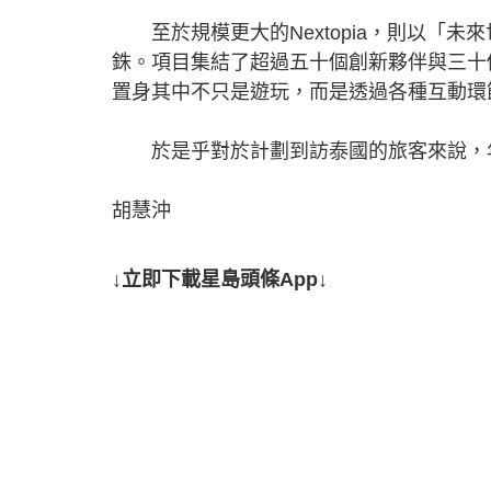
至於規模更大的Nextopia，則以「未來世
銖。項目集結了超過五十個創新夥伴與三十
置身其中不只是遊玩，而是透過各種互動環
於是乎對於計劃到訪泰國的旅客來說，年
胡慧沖
↓立即下載星島頭條App↓