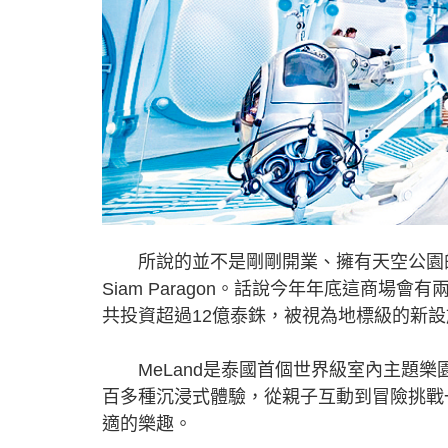
所說的並不是剛剛開業、擁有天空公園的
Siam Paragon。話說今年年底這商場會有
共投資超過12億泰銖，被視為地標級的新設
MeLand是泰國首個世界級室內主題樂園
百多種沉浸式體驗，從親子互動到冒險挑戰
適的樂趣。