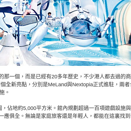
那一個，而是已經有20多年歷史，不少港人都去過的商
兩個全新亮點，分別是MeLand與Nextopia正式進駐，兩者
施。
，佔地約5,000平方米。館內規劃超過一百項遊戲設施
一應俱全。無論是家庭旅客還是年輕人，都能在這裏找到