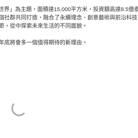
界」為主題，面積達15,000平方米，投資額高達8.5億
個社群共同打造，融合了永續理念、創意藝術與前沿科技
節，從中探索未來生活的不同面貌。
底將會多一個值得期待的新理由。