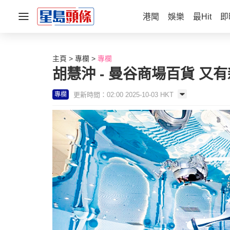
港聞
娛樂
最Hit
即
主頁
專欄
專欄
胡慧沖 - 曼谷商場百貨 又有
更新時間：02:00 2025-10-03 HKT
專欄