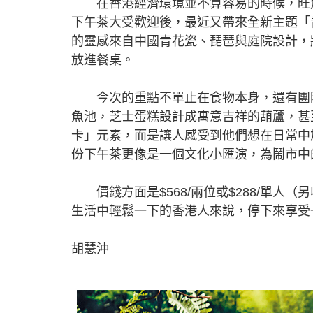
在香港經濟環境並不算容易的時候，旺角
下午茶大受歡迎後，最近又帶來全新主題「青
的靈感來自中國青花瓷、琵琶與庭院設計，
放進餐桌。
今次的重點不單止在食物本身，還有團隊
魚池，芝士蛋糕設計成寓意吉祥的葫蘆，甚
卡」元素，而是讓人感受到他們想在日常中
份下午茶更像是一個文化小匯演，為鬧市中
價錢方面是$568/兩位或$288/單人
生活中輕鬆一下的香港人來說，停下來享受
胡慧沖