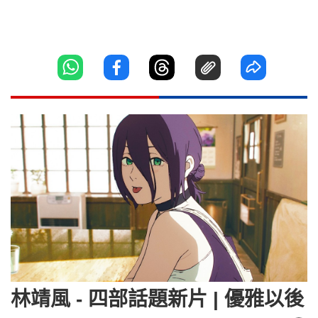
林靖風 - 四部話題新片 | 優雅以後