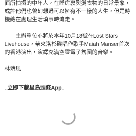
面所拍攝的中年人，在睡房裏熨燙衣物的日常景象，
或許他們也曾幻想過可以擁有不一樣的人生，但是時
機總在處理生活瑣事時流走。
主辦單位亦將於本年10月18號在Lost Stars
Livehouse，帶來洛杉磯唱作歌手Maiah Manser首次
的香港演出，演繹充滿空靈電子氛圍的音樂。
林靖風
↓立即下載星島頭條App↓