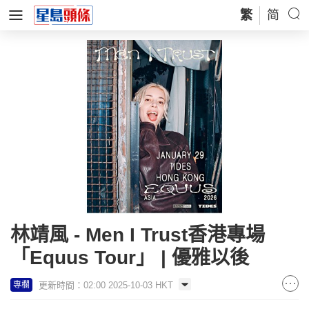
繁
简
林靖風 - Men I Trust香港專場
「Equus Tour」 | 優雅以後
更新時間：02:00 2025-10-03 HKT
專欄