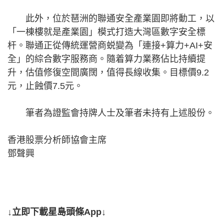
此外，位於琶洲的聯通安全產業園即將動工，以
「一棟樓就是產業園」模式打造大灣區數字安全標
杆。聯通正從傳統運營商蜕變為「連接+算力+AI+安
全」的綜合數字服務商。隨着算力業務佔比持續提
升，估值修復空間廣闊，值得長線收集。目標價9.2
元，止蝕價7.5元。
筆者為證監會持牌人士及筆者未持有上述股份。
香港股票分析師協會主席
鄧聲興
↓立即下載星島頭條App↓