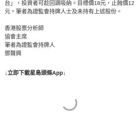
台」，投資者可趁回調吸納。目標價18元，止蝕價12
元。筆者為證監會持牌人士及未持有上述股份。
香港股票分析師
協會主席
筆者為證監會持牌人
鄧聲興
↓立即下載星島頭條App↓