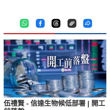
伍禮賢 - 信達生物候低部署 | 開工