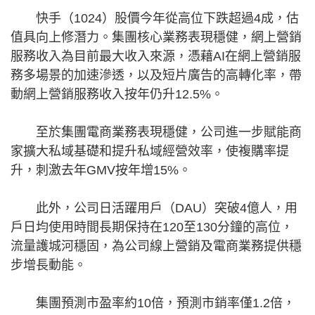
快手（1024）股價今年從高位下跌超過4成，估
值具向上修潛力。集團核心業務表現穩健，網上營銷
服務收入為目前最大收入來源，憑藉AI在網上營銷服
務多場景的加速滲透，以及短片廣告的高轉化率，帶
動網上營銷服務收入按年仍升12.5%。
至於集團電商業務表現穩健，公司進一步賦能商
家擴大私域基礎和提升私域經營效率，使複購率提
升，刺激去年GMV按年增15%。
此外，公司日活躍用戶（DAU）突破4億人，用
戶日均使用時間長期保持在120至130分鐘的高位，
流量護城河穩固，為公司線上營銷及電商業務提供穩
步增長動能。
集團預測市盈率約10倍，預測市銷率僅1.2倍，