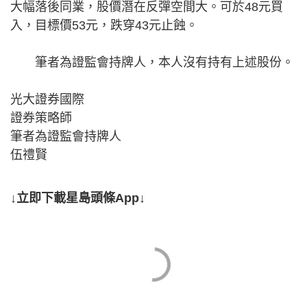
大幅落後同業，股價潛在反彈空間大。可於48元買
入，目標價53元，跌穿43元止蝕。
筆者為證監會持牌人，本人沒有持有上述股份​​。
光大證券國際
證券策略師
筆者為證監會持牌人
伍禮賢
↓立即下載星島頭條App↓