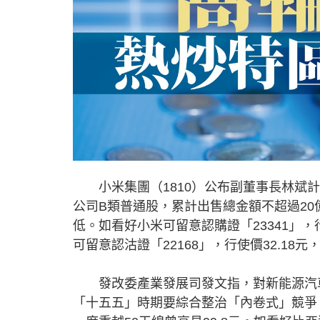
小米集團（1810）公布副董事長林斌計劃
公司B類普通股，累計出售總金額不超過20
低。如看好小米可留意認購證「23341」，
可留意認沽證「22168」，行使價32.18
發改委產業發展司發文指，對新能源汽車
「十五五」時期要綜合整治「內卷式」競爭