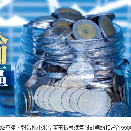
級不變，報告指小米副董事長林斌售股計劃約相當於990