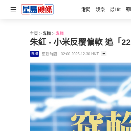
港聞
娛樂
最Hit
即
主頁
專欄
專欄
朱紅 - 小米反覆偏軟 追「22
更新時間：02:00 2025-12-30 HKT
專欄