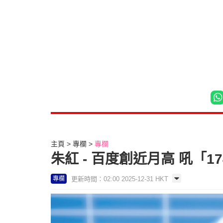
主頁
專欄
專欄
朱紅 - 百度創近月高 吼「17
更新時間：02:00 2025-12-31 HKT
專欄