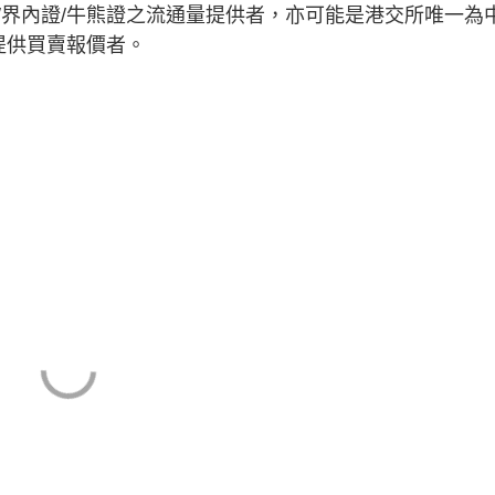
/界內證/牛熊證之流通量提供者，亦可能是港交所唯一為
提供買賣報價者。