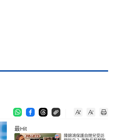
最Hit
陳錦鴻保護自閉兒受訪