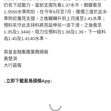
仍有下試壓力，當前支撐先看1.37水平，關鍵看至
1.3550水準附近，在今年6月至7月，匯價三度於此水
準附近獲見支撐，之後輾轉升到上月達至1.41水準；
預料失守此支持料將見延伸另一浪下滑，之後看至
1.35及1.3440。阻力位預料在1.38及1.39，下一級料
為1.40及1.4140水準。
英皇金融集團業務總裁
黃楚淇
大行晨報
↓立即下載星島頭條App↓