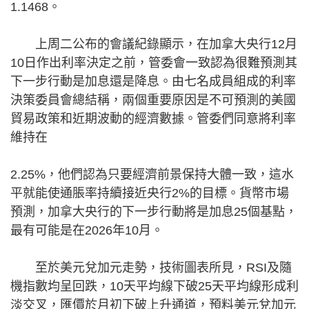
1.1468。
上周二公布的會議紀錄顯示，在加拿大央行12月
10日作出利率決定之前，管委會一致認為很難預測其
下一步行動是加息還是降息。由七名成員組成的利率
決策委員會總結稱，兩個重要原因是不可預測的美國
貿易政策和近期波動的經濟數據。管委們同意將利率
維持在
2.25%，他們認為只要經濟前景保持大體一致，這水
平就能使通脹率持續接近央行2%的目標。貨幣市場
預測，加拿大央行的下一步行動將是加息25個基點，
最有可能是在2026年10月。
至於美元兌加元走勢，技術圖表所見，RSI及隨
機指數均呈回跌，10天平均線下破25天平均線形成利
淡交叉，匯價於月初下破上升通道，預料美元兌加元