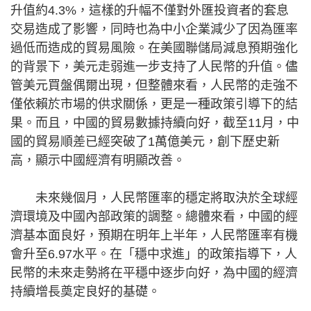
升值約4.3%，這樣的升幅不僅對外匯投資者的套息
交易造成了影響，同時也為中小企業減少了因為匯率
過低而造成的貿易風險。在美國聯儲局減息預期強化
的背景下，美元走弱進一步支持了人民幣的升值。儘
管美元買盤偶爾出現，但整體來看，人民幣的走強不
僅依賴於市場的供求關係，更是一種政策引導下的結
果。而且，中國的貿易數據持續向好，截至11月，中
國的貿易順差已經突破了1萬億美元，創下歷史新
高，顯示中國經濟有明顯改善。
未來幾個月，人民幣匯率的穩定將取決於全球經
濟環境及中國內部政策的調整。總體來看，中國的經
濟基本面良好，預期在明年上半年，人民幣匯率有機
會升至6.97水平。在「穩中求進」的政策指導下，人
民幣的未來走勢將在平穩中逐步向好，為中國的經濟
持續增長奠定良好的基礎。