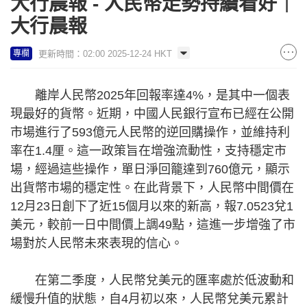
大行晨報 - 人民幣走勢持續看好｜
大行晨報
更新時間：02:00 2025-12-24 HKT
專欄
離岸人民幣2025年回報率達4%，是其中一個表
現最好的貨幣。近期，中國人民銀行宣布已經在公開
市場進行了593億元人民幣的逆回購操作，並維持利
率在1.4厘。這一政策旨在增強流動性，支持穩定市
場，經過這些操作，單日淨回籠達到760億元，顯示
出貨幣市場的穩定性。在此背景下，人民幣中間價在
12月23日創下了近15個月以來的新高，報7.0523兌1
美元，較前一日中間價上調49點，這進一步增強了市
場對於人民幣未來表現的信心。
在第二季度，人民幣兌美元的匯率處於低波動和
緩慢升值的狀態，自4月初以來，人民幣兌美元累計