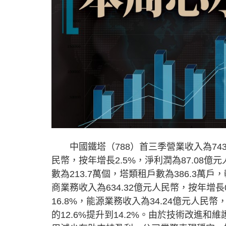
中國鐵塔（788）首三季營業收入為743.19
民幣，按年增長2.5%，淨利潤為87.08億
數為213.7萬個，塔類租戶數為386.3萬
商業務收入為634.32億元人民幣，按年增長
16.8%，能源業務收入為34.24億元人民
的12.6%提升到14.2%。由於技術改進