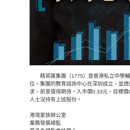
精英匯集團（1775）是香港私立中學輔
位。集團的教育諮詢中心在深圳成立，並透
求，前景值得期待。入巿價0.33元，目標價
人士沒持有上述股份。
港灣家族辦公室
業務發展總監