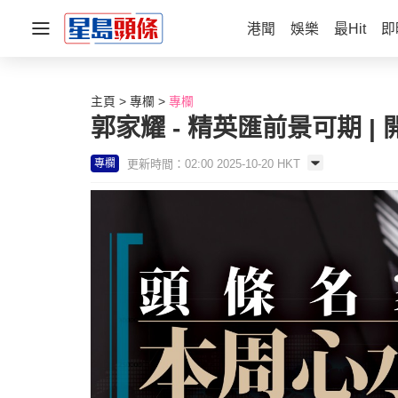
港聞
娛樂
最Hit
即
主頁
專欄
專欄
郭家耀 - 精英匯前景可期 
更新時間：02:00 2025-10-20 HKT
專欄