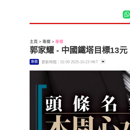
主頁
專欄
專欄
郭家耀 - 中國鐵塔目標13
更新時間：02:00 2025-10-23 HKT
專欄