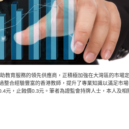
助教育服務的領先供應商，正積極加強在大灣區的市場
過整合經驗豐富的香港教師，提升了專業知識以滿足市場
0.4元，止蝕價0.3元。筆者為證監會持牌人士，本人及相