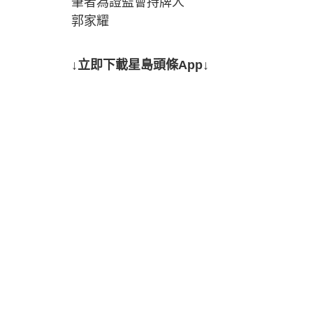
筆者為證監會持牌人
郭家耀
↓立即下載星島頭條App↓