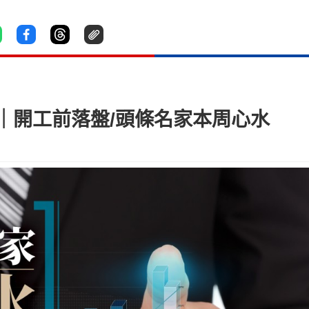
元｜開工前落盤/頭條名家本周心水