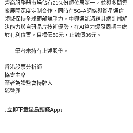
營商服務器市場佔有21%份額位居第一，並與多間雲
廠展開深度定制合作，同時在5G-A網絡與衛星通信
領域保持全球頭部競爭力。中興通訊憑藉其端到端解
決能力與自研晶片技術優勢，在AI算力爆發周期中處
於有利位置。目標價50元，止蝕價36元。
筆者未持有上述股份。
香港股票分析師
協會主席
筆者為證監會持牌人
鄧聲興
↓立即下載星島頭條App↓