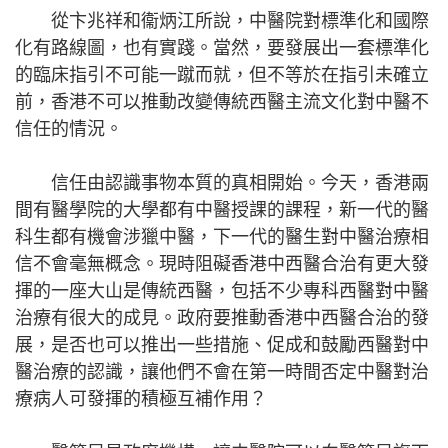
從卞兆祥和衞炳江所說，中醫院對標準化和國際
化有路線圖，也有實踐。當然，要發展出一套標準化
的臨床指引不可能一蹴而就，但不等於在指引未確立
前，香港不可以推動改變傳統西醫主流文化對中醫不
信任的情況。
信任由認識事物本質的真相開始。今天，香港兩
間有醫學院的大學都有中醫授課的課程，新一代的醫
科生都有機會涉獵中醫，下一代的醫生對中醫治療相
信不會毫無概念。現時阻礙香港中西醫合治有更大發
揮的一座大山是傳統西醫，包括不少專科西醫對中醫
治療有很大的成見。政府要推動香港中西醫合治的發
展，是否也可以推出一些措施、促成和鼓勵西醫對中
醫治療的認識，讓他們不會在第一時間否定中醫對治
療病人可發揮的積極互補作用？