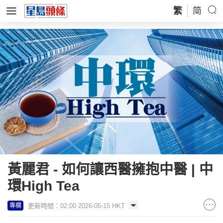
繁
简
黃麗君 - 如何讓西醫擁抱中醫 | 中
環High Tea
更新時間：02:00 2026-05-15 HKT
專欄