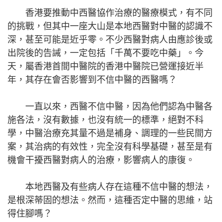
香港要推動中西醫協作治療的醫療模式，有不同
的挑戰，但其中一座大山是本地西醫對中醫的認識不
深，甚至可能是近乎零。不少西醫對病人由應診後或
出院後的告誡，一定包括「千萬不要吃中藥」。今
天，屬香港首間中醫院的香港中醫院已營運接近半
年，其存在會否影響到不信中醫的西醫嗎？
一直以來，西醫不信中醫，因為他們認為中醫各
施各法，沒有數據，也沒有統一的標準，絕對不科
學，中醫治療充其量不過是補身、調理的一些民間方
案，其治病的有效性，完全沒有科學基礎，甚至是有
機會干擾西醫對病人的治療，影響病人的康復。
本地西醫及有些病人存在這種不信中醫的想法，
是根深蒂固的想法。然而，這種否定中醫的思維，站
得住腳嗎？