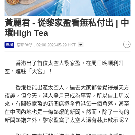
黃麗君 - 從黎家盈看無私付出 | 中
環High Tea
更新時間：02:00 2026-05-29 HKT
專欄
香港出了首位太空人黎家盈，在周日晚順利升
空，進駐「天宮」！
香港也能出產太空人，過去大家都會覺得是天方
夜譚，但今天，港人登月已成為事實，所以自上周以
來，有關黎家盈的新聞席捲全香港每一個角落，甚至
在中國內地也是一條熱爆的新聞。然而，除了一時的
新聞熱議之外，黎家盈當了太空人還有甚麼啟示呢？