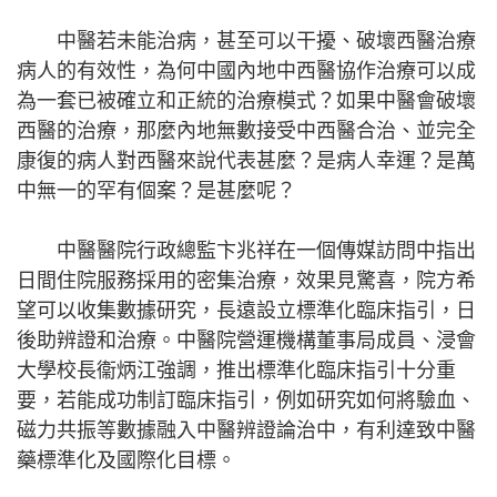
中醫若未能治病，甚至可以干擾、破壞西醫治療
病人的有效性，為何中國內地中西醫協作治療可以成
為一套已被確立和正統的治療模式？如果中醫會破壞
西醫的治療，那麼內地無數接受中西醫合治、並完全
康復的病人對西醫來說代表甚麼？是病人幸運？是萬
中無一的罕有個案？是甚麼呢？
中醫醫院行政總監卞兆祥在一個傳媒訪問中指出
日間住院服務採用的密集治療，效果見驚喜，院方希
望可以收集數據研究，長遠設立標準化臨床指引，日
後助辨證和治療。中醫院營運機構董事局成員、浸會
大學校長衞炳江強調，推出標準化臨床指引十分重
要，若能成功制訂臨床指引，例如研究如何將驗血、
磁力共振等數據融入中醫辨證論治中，有利達致中醫
藥標準化及國際化目標。