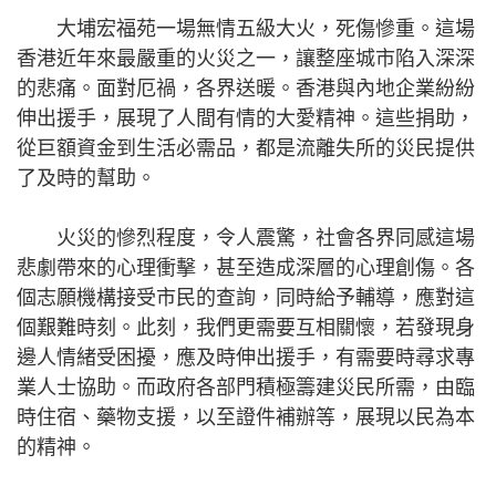
大埔宏福苑一場無情五級大火，死傷慘重。這場
香港近年來最嚴重的火災之一，讓整座城市陷入深深
的悲痛。面對厄禍，各界送暖。香港與內地企業紛紛
伸出援手，展現了人間有情的大愛精神。這些捐助，
從巨額資金到生活必需品，都是流離失所的災民提供
了及時的幫助。
火災的慘烈程度，令人震驚，社會各界同感這場
悲劇帶來的心理衝擊，甚至造成深層的心理創傷。各
個志願機構接受市民的查詢，同時給予輔導，應對這
個艱難時刻。此刻，我們更需要互相關懷，若發現身
邊人情緒受困擾，應及時伸出援手，有需要時尋求專
業人士協助。而政府各部門積極籌建災民所需，由臨
時住宿、藥物支援，以至證件補辦等，展現以民為本
的精神。