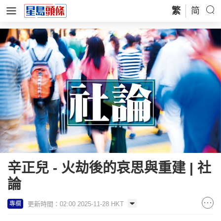
繁
简
辛正兒 - 火劫後的哀思與重建 | 社
論
更新時間：02:00 2025-11-28 HKT
專欄