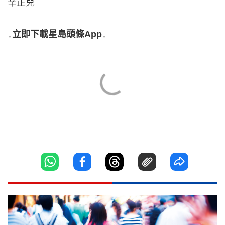
辛正兒
↓立即下載星島頭條App↓