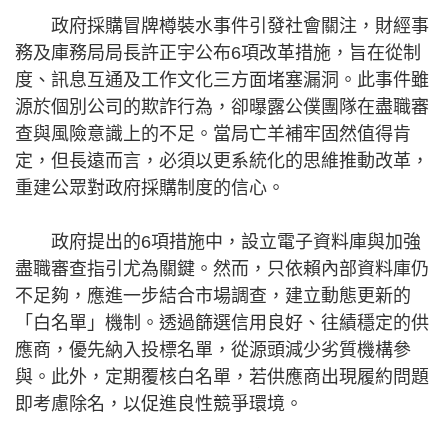
政府採購冒牌樽裝水事件引發社會關注，財經事
務及庫務局局長許正宇公布6項改革措施，旨在從制
度、訊息互通及工作文化三方面堵塞漏洞。此事件雖
源於個別公司的欺詐行為，卻曝露公僕團隊在盡職審
查與風險意識上的不足。當局亡羊補牢固然值得肯
定，但長遠而言，必須以更系統化的思維推動改革，
重建公眾對政府採購制度的信心。
政府提出的6項措施中，設立電子資料庫與加強
盡職審查指引尤為關鍵。然而，只依賴內部資料庫仍
不足夠，應進一步結合市場調查，建立動態更新的
「白名單」機制。透過篩選信用良好、往績穩定的供
應商，優先納入投標名單，從源頭減少劣質機構參
與。此外，定期覆核白名單，若供應商出現履約問題
即考慮除名，以促進良性競爭環境。