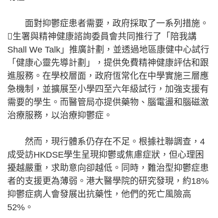
面對抑鬱症患者需要，政府採取了一系列措施。
生署與精神健康諮詢委員會共同推行了「陪我講
Shall We Talk」推廣計劃，並透過地區康健中心試行
「健康心靈先導計劃」，提供免費精神健康評估和跟
進服務。在學校層面，政府恆常化在中學實施三層應
急機制，並擴展至小學四至六年級試行，加強支援有
需要的學生。而醫管局亦提供藥物、腦電盪和腦磁激
治療服務，以治療抑鬱症。
然而，現行體系仍存在不足。根據社聯調查，4
成受訪HKDSE學生呈現抑鬱或焦慮症狀，但心理困
擾越嚴重，求助意向卻越低。同時，難治型抑鬱症患
者的支援更為薄弱。港大醫學院的研究發現，約18%
抑鬱症病人會發展出抗藥性，他們的死亡風險高
52%。