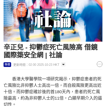
辛正兒 - 抑鬱症死亡風險高 借鏡
國際築安全網 | 社論
更新時間：02:00 2025-10-23 HKT
專欄
香港大學醫學院一項研究揭示，抑鬱症患者的死
亡風險比非抑鬱人士高出一倍，而自殺風險更高出近
十倍。而抑鬱症確診後的首180天內，患者的死亡風
險最高，約為非抑鬱人士的11倍，凸顯早期介入的逼
切性。