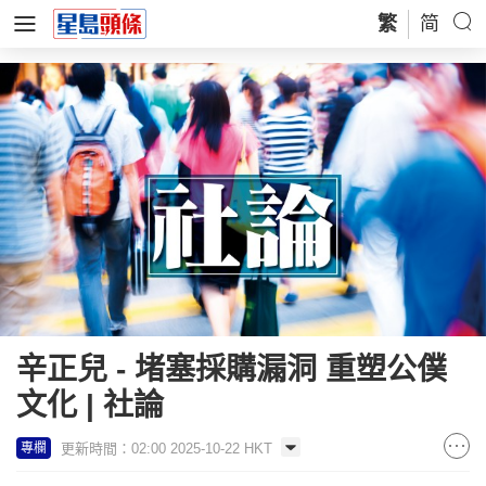
繁
简
辛正兒 - 堵塞採購漏洞 重塑公僕
文化 | 社論
更新時間：02:00 2025-10-22 HKT
專欄