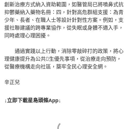
創新治療方式納入資助範圍，如醫管局已將噴鼻式抗
抑鬱藥納入藥物名冊：四，針對高危群組支援：為青
少年、長者、在職人士等設計針對性方案。例如，支
援社聯建議的跨專業協作，從失眠或身體不適入手，
同時處理心理困擾。
通過實踐以上行動，消除零敲碎打的政策，將心
理健康提升為公共生優先事項，從治療走向預防，
從醫療機構走向社區，築牢全民心理安全網。
辛正兒
↓立即下載星島頭條App↓