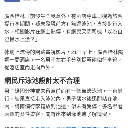
廣西桂林日前發生罕見意外，有酒店專車司機為旅客
提行李期間，疑未發現前方有無邊泳池，直接步行入
水，相關影片在網上熱傳，有網民笑問司機「以為自
己懂水上漂？」
據網上流傳的閉路電視影片，21日早上，廣西桂林陽
朔一間酒店，一名男子左右手分別提著兩個行李箱，
從酒店室內走向戶外。
網民斥泳池設計太不合理
男子疑因分神或未留意前面有一個無邊泳池，一直前
行，結果直接走入泳池內，男子落水後迅即站在池
內，將兩個行李箱放到池邊，似未有受傷。多名舉著
雨傘的女性遊客，聞聲出來到泳池邊了解情況。