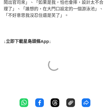
鬧出官司來」、「如果是我，怕也會摔，設計太不合
理了」、「誰想的，在大門口設定的一個游泳池」、
「不好意思我沒忍住還是笑了」。
↓立即下載星島頭條App↓