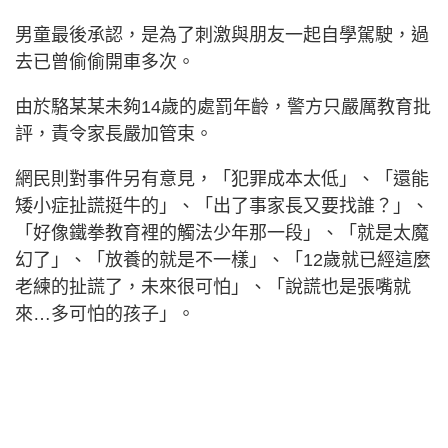
男童最後承認，是為了刺激與朋友一起自學駕駛，過
去已曾偷偷開車多次。
由於駱某某未夠14歲的處罰年齡，警方只嚴厲教育批
評，責令家長嚴加管束。
網民則對事件另有意見，「犯罪成本太低」、「還能
矮小症扯謊挺牛的」、「出了事家長又要找誰？」、
「好像鐵拳教育裡的觸法少年那一段」、「就是太魔
幻了」、「放養的就是不一樣」、「12歲就已經這麼
老練的扯謊了，未來很可怕」、「說謊也是張嘴就
來…多可怕的孩子」。