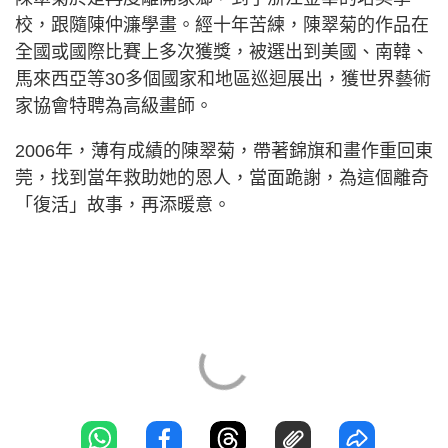
校，跟隨陳仲濂學畫。經十年苦練，陳翠菊的作品在
全國或國際比賽上多次獲獎，被選出到美國、南韓、
馬來西亞等30多個國家和地區巡迴展出，獲世界藝術
家協會特聘為高級畫師。
2006年，薄有成績的陳翠菊，帶著錦旗和畫作重回東
莞，找到當年救助她的恩人，當面跪謝，為這個離奇
「復活」故事，再添暖意。