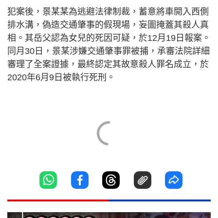
犯案後，景某某為逃避法律制裁，蓄意將車開入西側
排水溝，偽造交通肇事的假現場，妄圖掩蓋其殺人真
相。其岳父認為女兒的死因可疑，於12月19日報案。
同月30日，景某涉嫌交通肇事罪被捕，承審法院詳細
審理了全案證據，最終認定其故意殺人罪名成立，於
2020年6月9日被執行死刑。