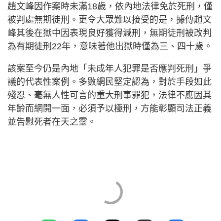
趙文峰因作案時未滿18歲，依內地法律免於死刑，僅
被判處無期徒刑。更令大眾難以接受的是，據傳趙文
峰其後在獄中因表現良好獲得減刑，無期徒刑被改判
為有期徒刑22年，意味著他出獄時僅為三、四十歲。
該案至今仍是內地「未成年人犯罪是否應判死刑」爭
議的代表性案例。多數網民堅定認為，對於手段如此
殘忍、毫無人性可言的重大刑事罪犯，法律不應因其
年齡而網開一面，必須予以極刑，方能彰顯司法正義
並告慰死者在天之靈。