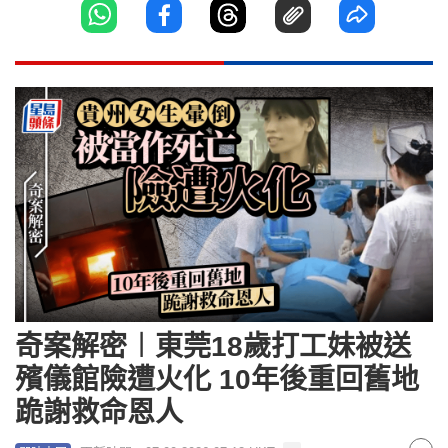
奇案解密︱東莞18歲打工妹被送
殯儀館險遭火化 10年後重回舊地
跪謝救命恩人