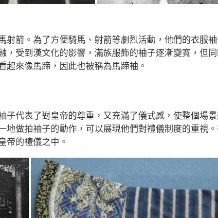
馬射箭。為了方便騎馬、射箭等劇烈活動，他們的衣服袖
融，受到漢文化的影響，滿族服飾的袖子逐漸變寬，但同
看起來像馬蹄，因此也被稱為馬蹄袖。
袖子代表了對皇帝的尊重，又充滿了儀式感，使整個場景
一地做拍袖子的動作，可以展現他們對禮儀制度的重視。
皇帝的禮儀之中。