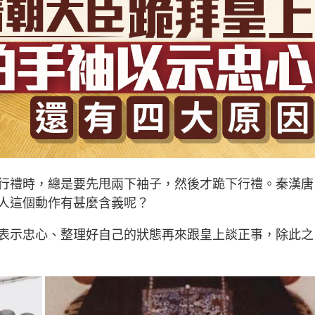
行禮時，總是要先甩兩下袖子，然後才跪下行禮。秦漢唐
人這個動作有甚麼含義呢？
表示忠心、整理好自己的狀態再來跟皇上談正事，除此之