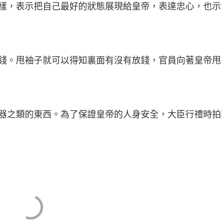
樣，表示把自己最好的狀態展現給皇帝，表達忠心，也示
錢。甩袖子就可以得知裏面有沒有放錢，官員向著皇帝甩
器之類的東西。為了保證皇帝的人身安全，大臣行禮時拍