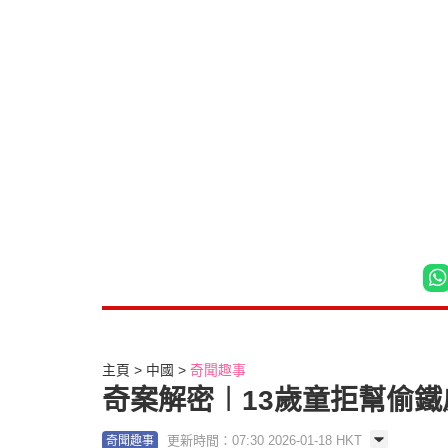
主頁
中國
奇聞趣事
奇案解密︱13歲童拒幫偷鐵
更新時間：07:30 2026-01-18 HKT
奇聞趣事