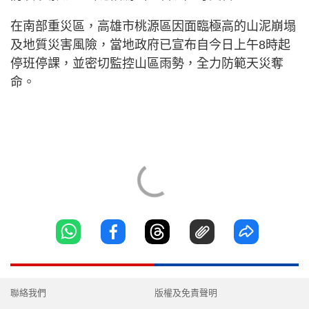
在南部重災區，高雄市桃源區因面臨極高的山泥崩塌
及地質災害風險，當地政府已宣布自今日上午8時起
停班停課，並密切監控山區雨勢，全力防範天災奪
命。
聯絡我們
版權及免責聲明