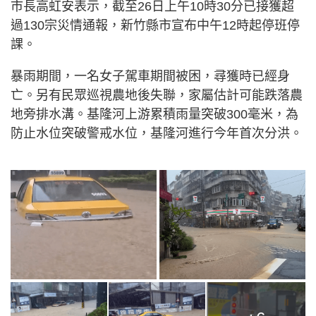
市長高虹安表示，截至26日上午10時30分已接獲超
過130宗災情通報，新竹縣市宣布中午12時起停班停
課。
暴雨期間，一名女子駕車期間被困，尋獲時已經身
亡。另有民眾巡視農地後失聯，家屬估計可能跌落農
地旁排水溝。基隆河上游累積雨量突破300毫米，為
防止水位突破警戒水位，基隆河進行今年首次分洪。