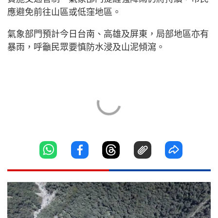
應避免前往山區或低窪地區。
氣象部門預計今日台南、高雄及屏東，局部地區亦有
暴雨，呼籲民眾要慎防水浸及山泥傾瀉。