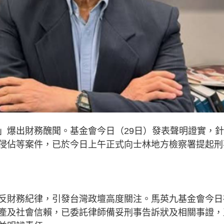
」爆出財務醜聞。基金會今日（29日）發表聲明證實，
侵佔等案件，已於今日上午正式向士林地方檢察署提起刑
反財務紀律，引發台灣政壇高度關注。馬英九基金會今日
產及社會信賴，已委託律師備妥刑事告訴狀及相關事證，