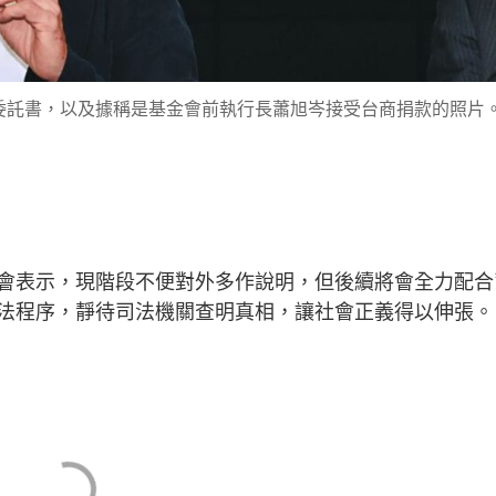
委託書，以及據稱是基金會前執行長蕭旭岑接受台商捐款的照片
會表示，現階段不便對外多作說明，但後續將會全力配合
法程序，靜待司法機關查明真相，讓社會正義得以伸張。