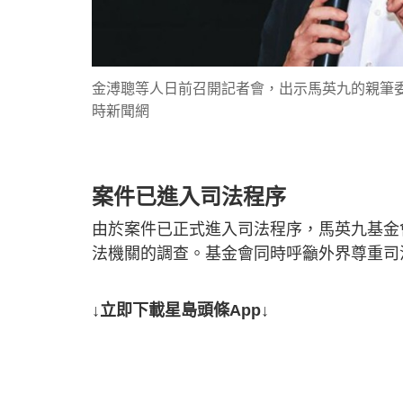
金溥聰等人日前召開記者會，出示馬英九的親筆
時新聞網
案件已進入司法程序
由於案件已正式進入司法程序，馬英九基金
法機關的調查。基金會同時呼籲外界尊重司
↓立即下載星島頭條App↓