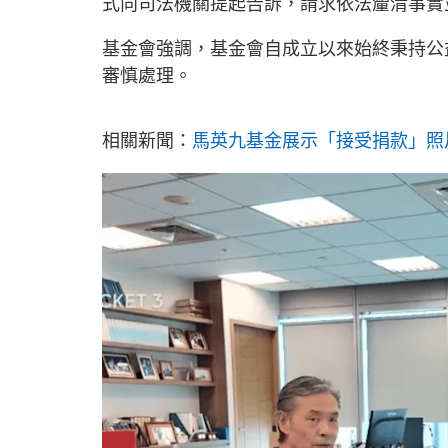
式向司法機關提起告訴，請求依法釐清事實
基金會強調，基金會自成立以來始終秉持公
審慎處理。
相關新聞：
馬英九基金展示「接受捐款」照