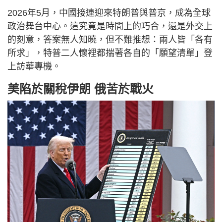
2026年5月，中國接連迎來特朗普與普京，成為全球
政治舞台中心。這究竟是時間上的巧合，還是外交上
的刻意，答案無人知曉，但不難推想：兩人皆「各有
所求」，特普二人懷裡都揣著各自的「願望清單」登
上訪華專機。
美陷於關稅伊朗 俄苦於戰火