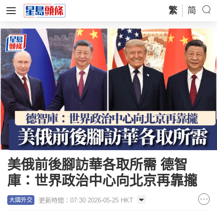
繁
简
美俄前後腳訪華各取所需 德智
庫：世界政治中心向北京再靠攏
更新時間：07:30 2026-05-25 HKT
大國外交