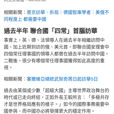
相關新聞：
普京訪華．拆局︱德國智庫學者：美俄不
同程度上 都需要中國
過去半年 聯合國「四常」首腦訪華
事實上，英、德、法領導人在過去半年相繼訪問中
國，加上近期到訪的俄、美元首，即聯合國安理會中
四個常任理事國的領導人都曾在過去半年訪問中國。
二戰後，很少有哪個常任理事國獲得如此高度的重
視。
相關新聞：
塞爾維亞總統武契奇周日起訪華5日
過去由某個或少數「超級大國」主導世界政治舞台的
時代或已走向終結，正如外長王毅所言：「多極共存
才是世界格局應有的樣子。」如今的國際事務需要中
國參與，而中國亦必將發揮更大的穩定作用。