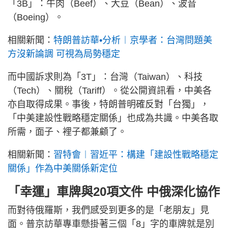
「3B」：牛肉（Beef）、大豆（Bean）、波音
（Boeing）。
相關新聞：
特朗普訪華•分析︱京學者：台灣問題美
方沒新論調 可視為局勢穩定
而中國訴求則為「3T」：台灣（Taiwan）、科技
（Tech）、關稅（Tariff）。從公開資訊看，中美各
亦自取得成果。事後，特朗普明確反對「台獨」，
「中美建設性戰略穩定關係」也成為共識。中美各取
所需，面子、裡子都兼顧了。
相關新聞：
習特會︱習近平：構建「建設性戰略穩定
關係」作為中美關係新定位
「幸運」車牌與20項文件 中俄深化協作
而對待俄羅斯，我們感受到更多的是「老朋友」見
面。普京訪華專車懸掛著三個「8」字的車牌就是別