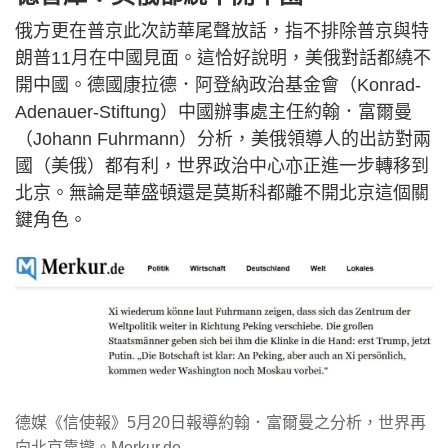
俄方更在普京此次訪華尾聲放話，指不排除普京與特
朗普11月在中國見面。這恰好說明，美俄對話都繞不
開中國。德國康拉德．阿登納政治基金會（Konrad-
Adenauer-Stiftung）中國辦事處主任約翰．富爾曼
（Johann Fuhrmann）分析，美俄領導人的出訪對兩
國（美俄）都有利，世界政治中心亦正進一步轉移到
北京。無論是華盛頓還是莫斯科都離不開北京這個關
鍵角色。
德媒《信使報》5月20日報導約翰．富爾曼之分析，世界再
向北京靠攏。Merkur.de