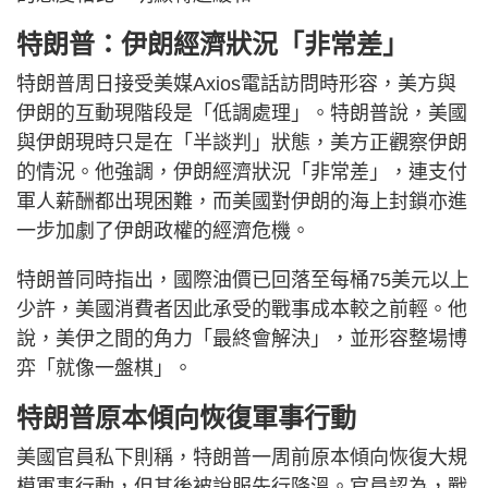
特朗普：伊朗經濟狀況「非常差」
特朗普周日接受美媒Axios電話訪問時形容，美方與
伊朗的互動現階段是「低調處理」。特朗普說，美國
與伊朗現時只是在「半談判」狀態，美方正觀察伊朗
的情況。他強調，伊朗經濟狀況「非常差」，連支付
軍人薪酬都出現困難，而美國對伊朗的海上封鎖亦進
一步加劇了伊朗政權的經濟危機。
特朗普同時指出，國際油價已回落至每桶75美元以上
少許，美國消費者因此承受的戰事成本較之前輕。他
說，美伊之間的角力「最終會解決」，並形容整場博
弈「就像一盤棋」。
特朗普原本傾向恢復軍事行動
美國官員私下則稱，特朗普一周前原本傾向恢復大規
模軍事行動，但其後被說服先行降溫。官員認為，戰