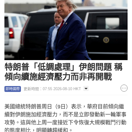
特朗普「低調處理」伊朗問題 稱
傾向續施經濟壓力而非再開戰
更新時間：07:55 2026-08-10 HKT
即時國際
美國總統特朗普周日（9日）表示，華府目前傾向繼
續對伊朗施加經濟壓力，而不是立即發動新一輪軍事
攻勢。這與他上周一度接近下令恢復大規模戰鬥行動
的態度相比，明顯轉趨緩和。