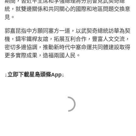
期間，習近平主席和李強總理將分別會見武契奇總
統，就雙邊關係和共同關心的國際和地區問題交換意
見。
郭嘉昆指中方願同塞方一道，以武契奇總統訪華為契
機，鑄牢鐵桿友誼，拓展互利合作，豐富人文交流，
密切多邊協調，推動新時代中塞命運共同體建設取得
更多實際成果，造福兩國人民。
↓立即下載星島頭條App↓