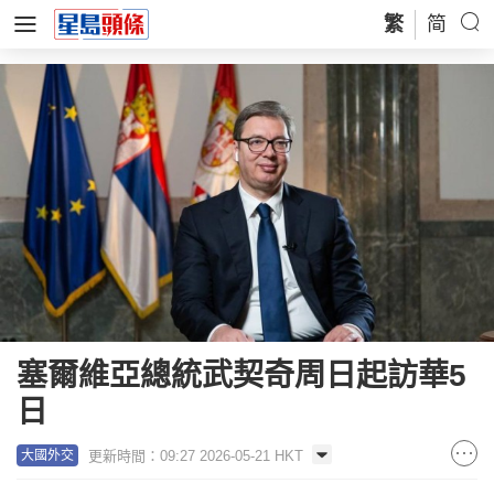
繁
简
塞爾維亞總統武契奇周日起訪華5
日
更新時間：09:27 2026-05-21 HKT
大國外交