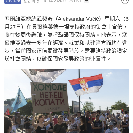
更新時間：10:14 2026-06-28 HKT
即時國際
塞爾維亞總統武契奇（Aleksandar Vučić）星期六（6
月27日）在貝爾格萊德一場支持政府的集會上宣佈，
將在幾周後辭職，並呼籲舉國保持團結。他表示，塞
爾維亞過去十多年在經濟、就業和基建等方面均有進
步，當前國家正值關鍵發展階段，需要維持政治穩定
與社會團結，以確保國家發展政策的連續性。