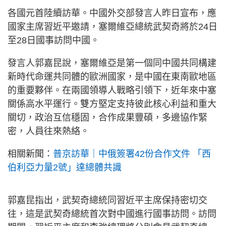
各國元首陸續訪華。中國外交部發言人昨日宣布，應
國家主席習近平邀請，塞爾維亞總統武契奇將於24日
至28日國事訪問中國。
發言人郭嘉昆說，塞爾維亞是第一個同中國共同構建
新時代命運共同體的歐洲國家，是中國在東南歐地區
的重要夥伴。在兩國領導人戰略引領下，近年來中塞
關係高水平運行。雙方堅定支持彼此核心利益和重大
關切，政治互信穩固，合作成果豐碩，多邊協作緊
密，人員往來熱絡。
相關新聞：
普京訪華｜中俄簽署42份合作文件 「西
伯利亞力量2號」達總體共識
郭嘉昆指出，武契奇總統同習近平主席保持密切交
往，這是武契奇總統首次對中國進行國事訪問。訪問