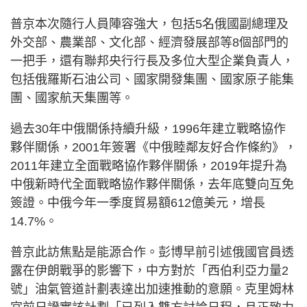
普京本次隨行人員陣容強大，包括5名俄國副總理及
外交部、農業部、文化部、經濟發展部等8個部門的
一把手，還有聯邦央行行長及多位大型企業負責人，
包括俄羅斯石油公司、國家開發集團、國家原子能集
團、國家航天集團等。
過去30年中俄關係持續升級，1996年建立戰略協作
夥伴關係，2001年簽署《中俄睦鄰友好合作條約》，
2011年建立全面戰略協作夥伴關係，2019年提升為
中俄新時代全面戰略協作夥伴關係，去年底雙向互免
簽證。中俄今年一季度貿易額612億美元，增長
14.7%。
普京此訪焦點是能源合作。彭博早前引述俄國官員透
露在伊朗戰爭的影響下，中方對於「西伯利亞力量2
號」油氣管道計劃表達出加速推動的意願。克里姆林