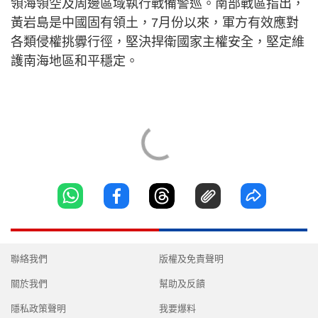
領海領空及周邊區域執行戰備警巡。南部戰區指出，
黃岩島是中國固有領土，7月份以來，軍方有效應對
各類侵權挑釁行徑，堅決捍衛國家主權安全，堅定維
護南海地區和平穩定。
聯絡我們
版權及免責聲明
關於我們
幫助及反饋
隱私政策聲明
我要爆料