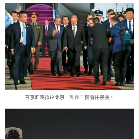
普京昨晚抵達北京，外長王毅前往接機。