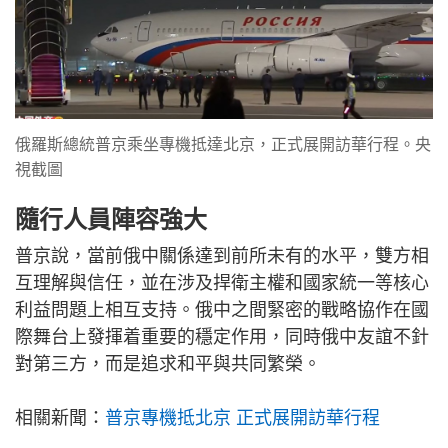
俄羅斯總統普京乘坐專機抵達北京，正式展開訪華行程。央
視截圖
隨行人員陣容強大
普京說，當前俄中關係達到前所未有的水平，雙方相
互理解與信任，並在涉及捍衛主權和國家統一等核心
利益問題上相互支持。俄中之間緊密的戰略協作在國
際舞台上發揮着重要的穩定作用，同時俄中友誼不針
對第三方，而是追求和平與共同繁榮。
相關新聞：
普京專機抵北京 正式展開訪華行程