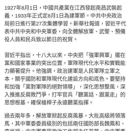
1927年8月1日，中國共產黨在江西發起南昌武裝起
義，1933年正式定8月1日為建軍節。中共中央政治
局前日進行第27次集體學習。新華社報道，習近平代
表中共中央和中央軍委，向全體解放軍、武警、預備
役人員和民兵致以節日的祝賀。
習近平指出，十八大以來，中央把「強軍興軍」擺在
黨和國家事業的突出位置，軍隊現代化水平和實戰能
力顯著提升。他強調，政治建軍是人民軍隊立軍之
本，關乎國防和軍隊現代化建設方向和底色。要堅持
和加強「黨對軍隊的絕對領導」，深化思想整風，深
入推進反腐敗鬥爭，打牢官兵「聽黨話、跟黨走」的
思想根基，確保槍桿子永遠聽黨指揮。
過去兩年多，解放軍掀起反腐風暴，大批高級將領落
馬，其中軍委委員級別的包括兩任國防部長魏鳳和、