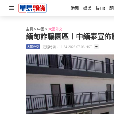
港聞
娛樂
最Hit
即
主頁
中國
大國外交
緬甸詐騙園區︱中緬泰宣佈將
更新時間：11:34 2025-07-06 HKT
大國外交