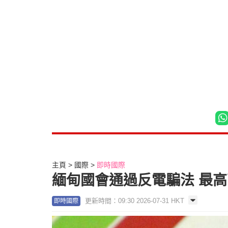
主頁
國際
即時國際
緬甸國會通過反電騙法 最
更新時間：09:30 2026-07-31 HKT
即時國際