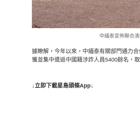
中緬泰宣佈聯合清
據瞭解，今年以來，中緬泰有關部門通力合
獲並集中遣返中國籍涉詐人員5400餘名，
↓立即下載星島頭條App↓