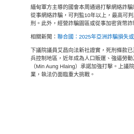
緬甸軍方主導的國會本周通過打擊網絡詐騙
從事網絡詐騙，可判監10年以上，最高可
刑。此外，經營詐騙園區或從事加密貨幣詐
相關新聞：
聯合國：2025年亞洲詐騙損失或
下議院議員艾昌向法新社證實，死刑條款已
兵控制地區，近年成為人口販運、強逼勞動
（Min Aung Hlaing）承諾加強打
業，執法仍面臨重大挑戰。