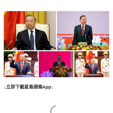
↓立即下載星島頭條App↓