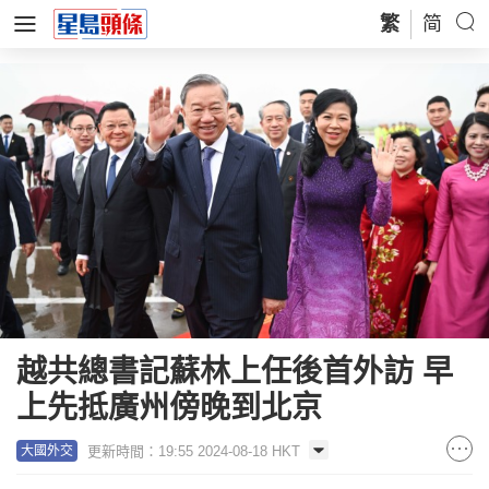
繁
简
越共總書記蘇林上任後首外訪 早
上先抵廣州傍晚到北京
更新時間：19:55 2024-08-18 HKT
大國外交