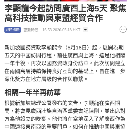
李顯龍今起訪問廣西上海5天 聚焦
高科技推動與東盟經貿合作
更新時間：16:53 2026-05-18 HKT
即時國際
新加坡國務資政李顯龍今（5月18日）起，展開為期
五天的中國訪問行程，前往廣西與上海。這是他相隔
一年半後，再次以國務資政身份訪華。此次訪問建立
在兩國高層持續保持良好互動的基礎上，旨在進一步
深化雙方在地方層級的合作與聯繫。
相隔一年半再訪華
根據新加坡總理公署發布的文告，李顯龍在廣西期
間，將會見廣西壯族自治區黨委書記陳剛，並出席對
方為他設立的晚宴。他也將在當地深入了解廣西作為
中國連接東南亞的重要門戶，如何在推動中國與東協