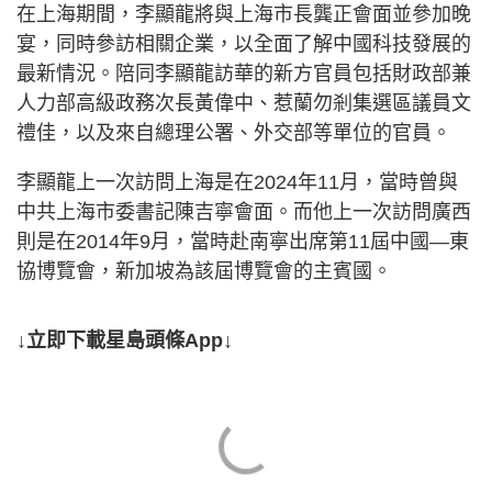
在上海期間，李顯龍將與上海市長龔正會面並參加晚
宴，同時參訪相關企業，以全面了解中國科技發展的
最新情況。陪同李顯龍訪華的新方官員包括財政部兼
人力部高級政務次長黃偉中、惹蘭勿剎集選區議員文
禮佳，以及來自總理公署、外交部等單位的官員。
李顯龍上一次訪問上海是在2024年11月，當時曾與
中共上海市委書記陳吉寧會面。而他上一次訪問廣西
則是在2014年9月，當時赴南寧出席第11屆中國—東
協博覽會，新加坡為該屆博覽會的主賓國。
↓立即下載星島頭條App↓