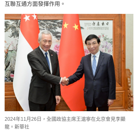
互聯互通方面發揮作用。
2024年11月26日，全國政協主席王滬寧在北京會見李顯
龍。新華社