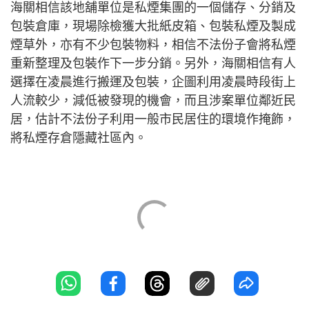
海關相信該地舖單位是私煙集團的一個儲存、分銷及
包裝倉庫，現場除檢獲大批紙皮箱、包裝私煙及製成
煙草外，亦有不少包裝物料，相信不法份子會將私煙
重新整理及包裝作下一步分銷。另外，海關相信有人
選擇在凌晨進行搬運及包裝，企圖利用凌晨時段街上
人流較少，減低被發現的機會，而且涉案單位鄰近民
居，估計不法份子利用一般市民居住的環境作掩飾，
將私煙存倉隱藏社區內。