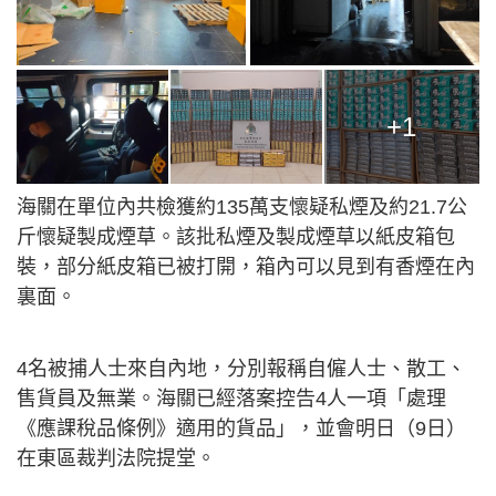
+1
海關在單位內共檢獲約135萬支懷疑私煙及約21.7公
斤懷疑製成煙草。該批私煙及製成煙草以紙皮箱包
裝，部分紙皮箱已被打開，箱內可以見到有香煙在內
裏面。
4名被捕人士來自內地，分別報稱自僱人士、散工、
售貨員及無業。海關已經落案控告4人一項「處理
《應課稅品條例》適用的貨品」，並會明日（9日）
在東區裁判法院提堂。