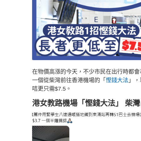
在物價高漲的今天，不少市民在出行時都會
一個從柴灣前往香港機場的「
慳錢大法
」，
咭更只需$7.5。
港女教路機場「慳錢大法」 柴灣出