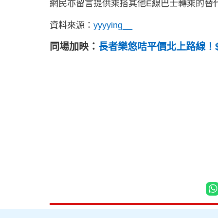
網民亦留言提供乘搭其他E線巴士轉乘的替
資料來源：
yyyying__
同場加映：
長者樂悠咭平價北上路線！$