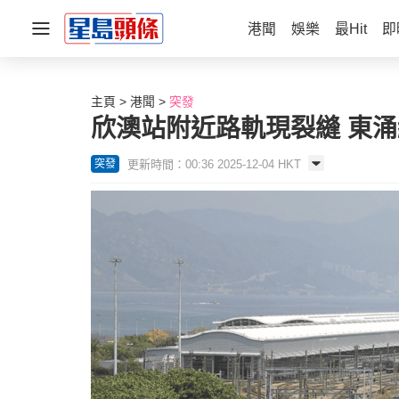
港聞
娛樂
最Hit
即
主頁
港聞
突發
欣澳站附近路軌現裂縫 東涌
更新時間：00:36 2025-12-04 HKT
突發