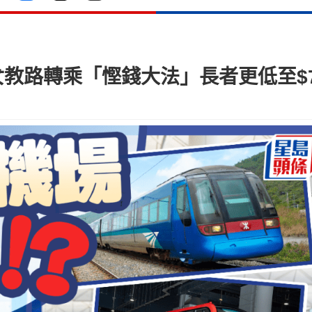
港女教路轉乘「慳錢大法」長者更低至$7