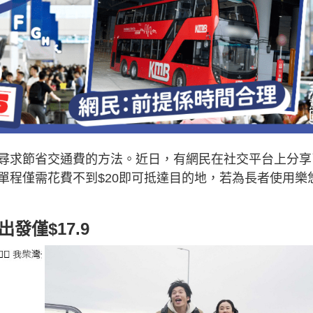
尋求節省交通費的方法。近日，有網民在社交平台上分享
單程僅需花費不到$20即可抵達目的地，若為長者使用樂
發僅$17.9