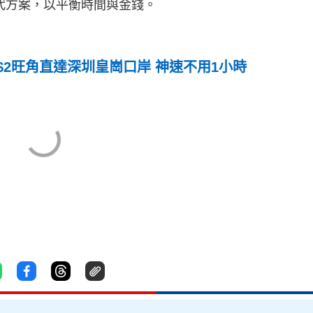
代方案，以平衡時間與金錢。
2旺角直達深圳皇崗口岸 神速不用1小時