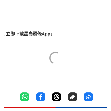
↓立即下載星島頭條App↓