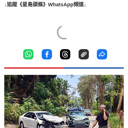
↓追蹤《星島頭條》WhatsApp頻道↓