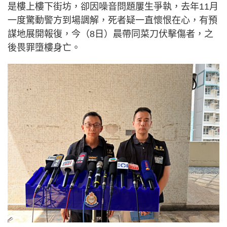
是樓上樓下街坊，卻因噪音問題屢生爭執，去年11月
一度驚動警方到場調解，死者疑一直懷恨在心，有預
謀地展開報復，今（8日）晨帶同菜刀伏擊傷者，之
後畏罪墮樓身亡。