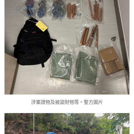
涉案證物及被盜財物等。警方圖片