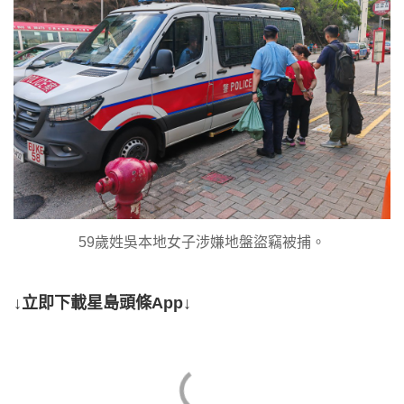
59歲姓吳本地女子涉嫌地盤盜竊被捕。
↓立即下載星島頭條App↓