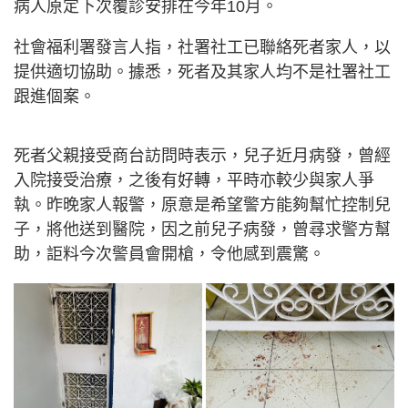
病人原定下次覆診安排在今年10月。
社會福利署發言人指，社署社工已聯絡死者家人，以
提供適切協助。據悉，死者及其家人均不是社署社工
跟進個案。
死者父親接受商台訪問時表示，兒子近月病發，曾經
入院接受治療，之後有好轉，平時亦較少與家人爭
執。昨晚家人報警，原意是希望警方能夠幫忙控制兒
子，將他送到醫院，因之前兒子病發，曾尋求警方幫
助，詎料今次警員會開槍，令他感到震驚。