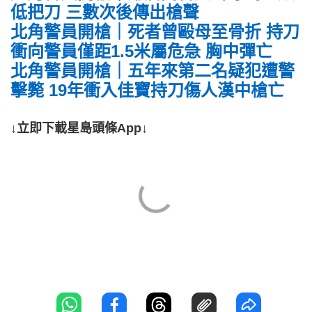
低把刀 三數次後傳出槍聲
北角警員開槍｜死者曾毆母至骨折 持刀
衝向警員僅距1.5米屬危急 胸中彈亡
北角警員開槍｜五年來第二名疑犯遭警
擊斃 19年衝入佳寶持刀傷人漢中槍亡
↓立即下載星島頭條App↓